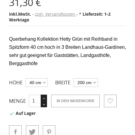
31,30 €
inkl.MwSt.
zzgl. Versandkosten
*
Lieferzeit: 1-2
Werktage
Querbehang Kollektion Hetty Grün mit Reihband in
Spitzform 40 cm hoch in 3 Breiten Landhaus-Gardinen,
sehr gut geeignet für Gaststätten, Landgasthöfe,
Berggasthöfe
HÖHE
BREITE
MENGE
IN DEN WARENKORB
Auf Lager
