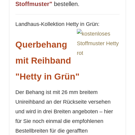
Stoffmuster"
bestellen.
Landhaus-Kollektion Hetty in Grün:
Querbehang
mit Reihband
"Hetty in Grün"
Der Behang ist mit 26 mm breitem
Unireihband an der Rückseite versehen
und wird in drei Breiten angeboten – hier
für Sie noch einmal die empfohlenen
Bestellbreiten für die gerafften
WUNSCHLISTE ERSTELLEN