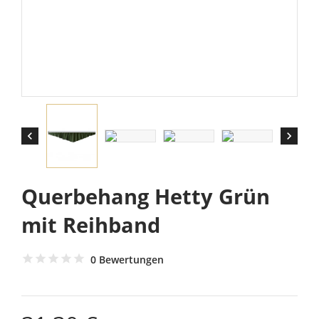


Querbehang Hetty Grün
mit Reihband
0 Bewertungen