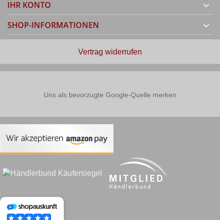
IHR KONTO

SHOP-INFORMATIONEN

Vertrag widerrufen
Uns als bevorzugte Google-Quelle merken