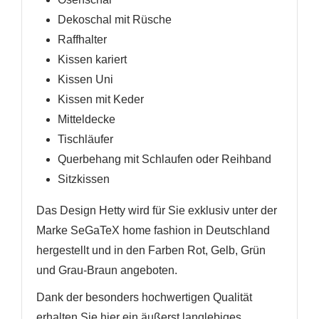
Dekoschal mit Rüsche
Raffhalter
Kissen kariert
Kissen Uni
Kissen mit Keder
Mitteldecke
Tischläufer
Querbehang mit Schlaufen oder Reihband
Sitzkissen
Das Design Hetty wird für Sie exklusiv unter der
Marke SeGaTeX home fashion in Deutschland
hergestellt und in den Farben Rot, Gelb, Grün
und Grau-Braun angeboten.
Dank der besonders hochwertigen Qualität
erhalten Sie hier ein äußerst langlebiges