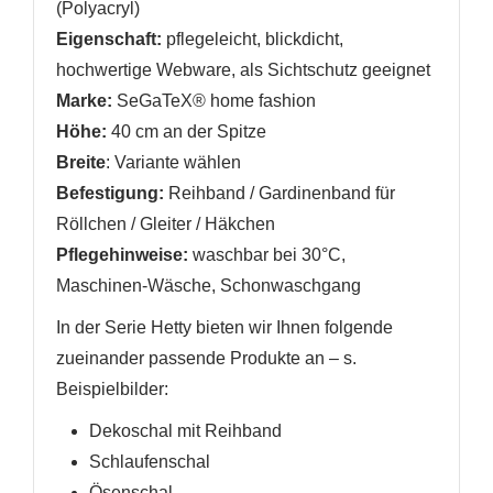
(Polyacryl)
Eigenschaft:
pflegeleicht
,
blickdicht,
hochwertige Webware, als Sichtschutz geeignet
Marke:
SeGaTeX® home fashion
Höhe:
40 cm
an der Spitze
Breite
: Variante wählen
Befestigung:
Reihband / Gardinenband für
Röllchen / Gleiter / Häkchen
Pflegehinweise:
waschbar bei 30°C,
Maschinen-Wäsche, Schonwaschgang
In der Serie Hetty bieten wir Ihnen folgende
zueinander passende Produkte an
– s.
Beispielbilder
:
Dekoschal mit Reihband
Schlaufenschal
Ösenschal