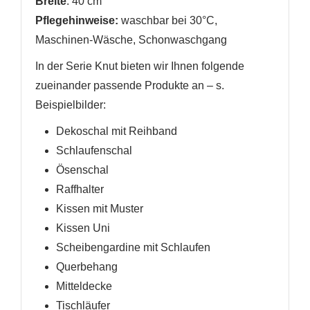
Breite
: 40 cm
Pflegehinweise:
waschbar bei 30°C,
Maschinen-Wäsche, Schonwaschgang
In der Serie Knut bieten wir Ihnen folgende
zueinander passende Produkte an
– s.
Beispielbilder
:
Dekoschal mit Reihband
Schlaufenschal
Ösenschal
Raffhalter
Kissen mit Muster
Kissen Uni
Scheibengardine mit Schlaufen
Querbehang
Mitteldecke
Tischläufer