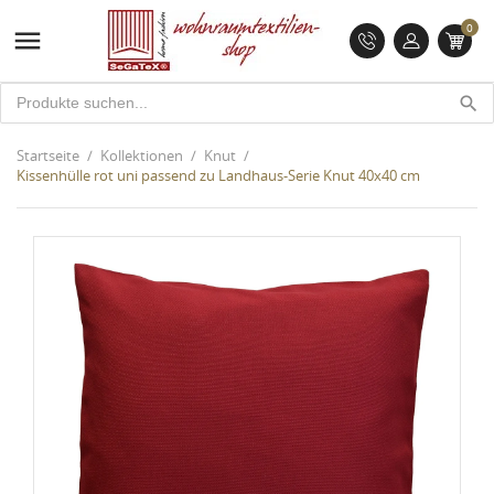
0

search
Startseite
Kollektionen
Knut
Kissenhülle rot uni passend zu Landhaus-Serie Knut 40x40 cm