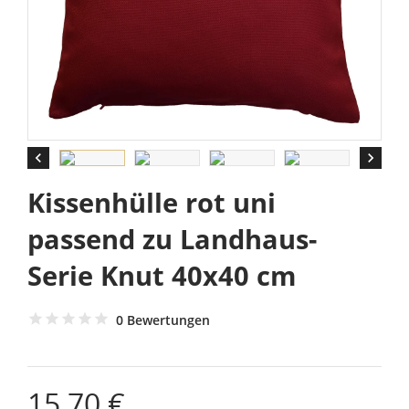


Kissenhülle rot uni
passend zu Landhaus-
Serie Knut 40x40 cm
0 Bewertungen
15,70 €