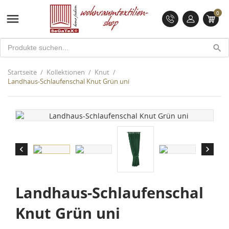
0

search
Startseite
Kollektionen
Knut
Landhaus-Schlaufenschal Knut Grün uni


Landhaus-Schlaufenschal
Knut Grün uni