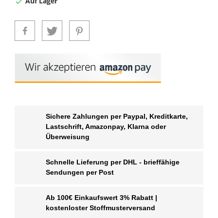
Auf Lager

Sichere Zahlungen per Paypal, Kreditkarte,
Lastschrift, Amazonpay, Klarna oder
Überweisung
Schnelle Lieferung per DHL - brieffähige
Sendungen per Post
Ab 100€ Einkaufswert 3% Rabatt |
kostenloster Stoffmusterversand