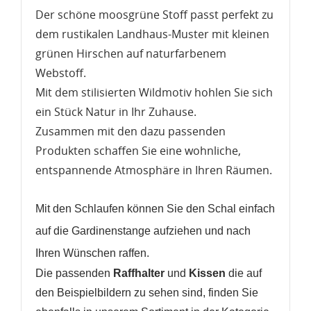
Der schöne moosgrüne Stoff passt perfekt zu
dem rustikalen Landhaus-Muster mit kleinen
grünen Hirschen auf naturfarbenem
Webstoff.
Mit dem stilisierten Wildmotiv hohlen Sie sich
ein Stück Natur in Ihr Zuhause.
Zusammen mit den dazu passenden
Produkten schaffen Sie eine wohnliche,
entspannende Atmosphäre in Ihren Räumen.
Mit den Schlaufen können Sie den Schal einfach
auf die Gardinenstange aufziehen und nach
Ihren Wünschen raffen.
WUNSCHLISTE ERSTELLEN
Die passenden
Raffhalter
und
Kissen
die auf
ANMELDEN
den Beispielbildern zu sehen sind, finden Sie
Name der Wunschliste