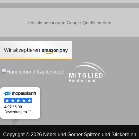
Uns als bevorzugte Google-Quelle merken
Copyright © 2026 Nöbel und Görner Spitzen und Stickereien