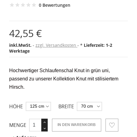
0 Bewertungen
42,55 €
inkl.MwSt.
zzgl. Versandkosten
*
Lieferzeit: 1-2
Werktage
Hochwertiger Schlaufenschal Knut
in grün uni,
passend zu unserer Kollektion Knut mit stilisiertem
Hirsch.
HÖHE
BREITE
MENGE
IN DEN WARENKORB