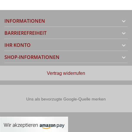
INFORMATIONEN

BARRIEREFREIHEIT

IHR KONTO

SHOP-INFORMATIONEN

Vertrag widerrufen
Uns als bevorzugte Google-Quelle merken