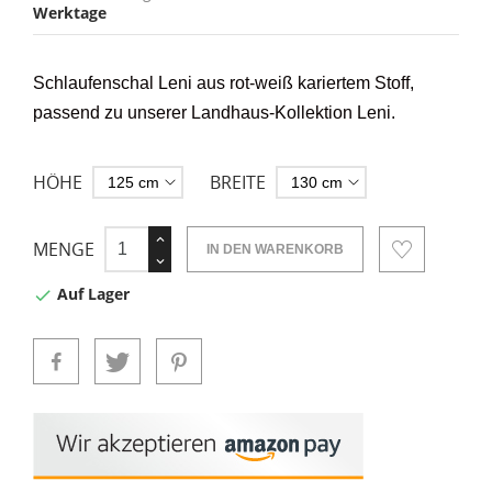
Werktage
Schlaufenschal Leni aus rot-weiß kariertem Stoff
,
passend zu unserer Landhaus-Kollektion Leni.
HÖHE
BREITE
MENGE
IN DEN WARENKORB
Auf Lager
