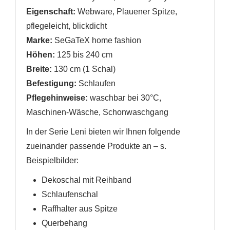
Eigenschaft:
Webware, Plauener Spitze,
pflegeleicht, blickdicht
Marke:
SeGaTeX home fashion
Höhen:
125 bis 240 cm
Breite:
130 cm (1 Schal)
Befestigung:
Schlaufen
Pflegehinweise:
waschbar bei 30°C,
Maschinen-Wäsche, Schonwaschgang
In der Serie Leni bieten wir Ihnen folgende
zueinander passende Produkte an
– s.
Beispielbilder
:
Dekoschal mit Reihband
Schlaufenschal
Raffhalter
aus Spitze
Querbehang