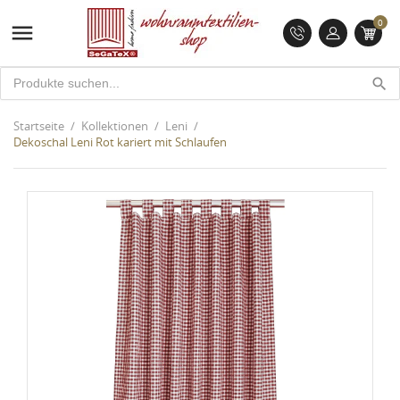
0

search
Startseite
Kollektionen
Leni
Dekoschal Leni Rot kariert mit Schlaufen