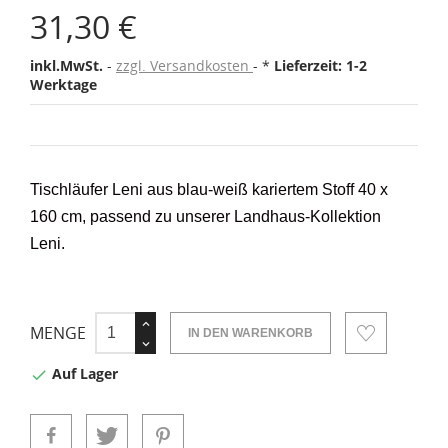
31,30 €
inkl.MwSt.
zzgl. Versandkosten
*
Lieferzeit: 1-2
Werktage
Tischläufer Leni aus blau-weiß kariertem Stoff 40 x
160 cm
, passend zu unserer Landhaus-Kollektion
Leni.
MENGE
IN DEN WARENKORB
Auf Lager
