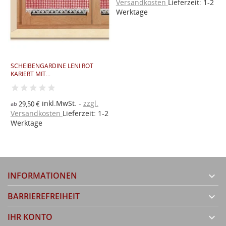
Versandkosten
Lieferzeit: 1-2
a
Werktage
V
W
SCHEIBENGARDINE LENI ROT
KARIERT MIT...
inkl.MwSt.
zzgl.
29,50 €
ab
Versandkosten
Lieferzeit: 1-2
Werktage
INFORMATIONEN

BARRIEREFREIHEIT

IHR KONTO
