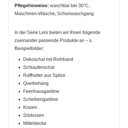
Pflegehinweise:
waschbar bei 30°C,
Maschinen-Wäsche, Schonwaschgang
In der Serie Leni bieten wir Ihnen folgende
zueinander passende Produkte an
– s.
Beispielbilder
:
Dekoschal mit Reihband
Schlaufenschal
Raffhalter
aus Spitze
Querbehang
Feenhausgardine
Scheibengardine
Kissen
Sitzkissen
Mitteldecke