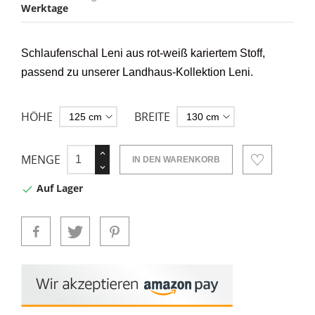
Werktage
Schlaufenschal Leni aus rot-weiß kariertem Stoff
,
passend zu unserer Landhaus-Kollektion Leni.
HÖHE
BREITE
MENGE
IN DEN WARENKORB
Auf Lager
