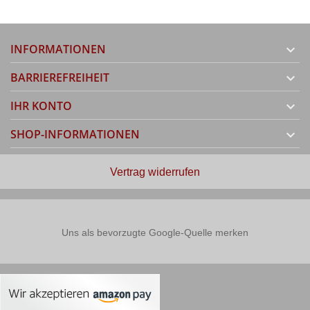
INFORMATIONEN

BARRIEREFREIHEIT

IHR KONTO

SHOP-INFORMATIONEN

Vertrag widerrufen
Uns als bevorzugte Google-Quelle merken