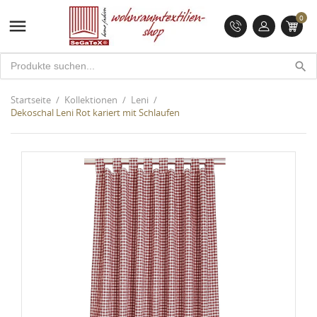
0

search
Startseite
Kollektionen
Leni
Dekoschal Leni Rot kariert mit Schlaufen