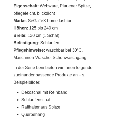
Eigenschaft:
Webware, Plauener Spitze,
pflegeleicht, blickdicht
Marke:
SeGaTeX home fashion
Höhen:
125 bis 240 cm
Breite:
130 cm (1 Schal)
Befestigung:
Schlaufen
Pflegehinweise:
waschbar bei 30°C,
Maschinen-Wäsche, Schonwaschgang
In der Serie Leni bieten wir Ihnen folgende
zueinander passende Produkte an
– s.
Beispielbilder
:
Dekoschal mit Reihband
Schlaufenschal
Raffhalter
aus Spitze
Querbehang