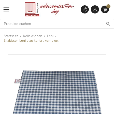
0

search
Startseite
Kollektionen
Leni
Sitzkissen Leni blau kariert komplett