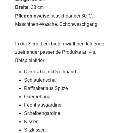
Breite
: 38 cm
Pflegehinweise:
waschbar bei 30°C,
Maschinen-Wäsche, Schonwaschgang
In der Serie Leni bieten wir Ihnen folgende
zueinander passende Produkte an
– s.
Beispielbilder
:
Dekoschal mit Reihband
Schlaufenschal
Raffhalter
aus Spitze
Querbehang
Feenhausgardine
Scheibengardine
Kissen
Sitzkissen