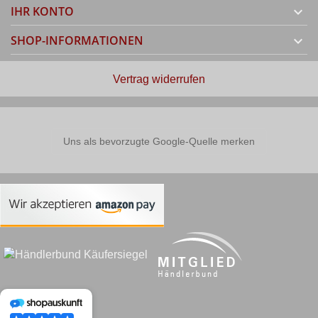
IHR KONTO

SHOP-INFORMATIONEN

Vertrag widerrufen
Uns als bevorzugte Google-Quelle merken