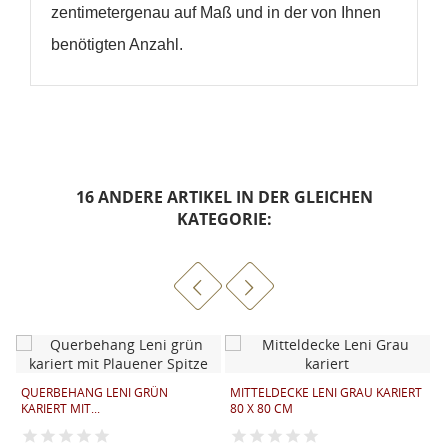
zentimetergenau auf Maß und in der von Ihnen
benötigten Anzahl.
16 ANDERE ARTIKEL IN DER GLEICHEN
KATEGORIE:
QUERBEHANG LENI GRÜN
MITTELDECKE LENI GRAU KARIERT
KARIERT MIT...
80 X 80 CM
S
K