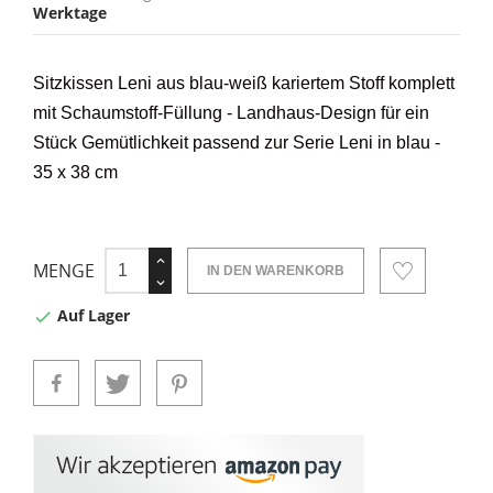
Werktage
Sitzkissen Leni
aus blau-weiß kariertem Stoff
komplett
mit Schaumstoff-Füllung - Landhaus-Design für ein
Stück Gemütlichkeit passend zur Serie Leni in blau -
35 x 38 cm
MENGE
IN DEN WARENKORB
Auf Lager
