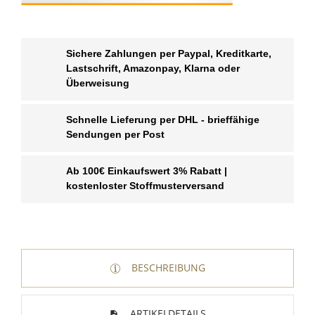
Sichere Zahlungen per Paypal, Kreditkarte,
Lastschrift, Amazonpay, Klarna oder
Überweisung
Schnelle Lieferung per DHL - brieffähige
Sendungen per Post
Ab 100€ Einkaufswert 3% Rabatt |
kostenloster Stoffmusterversand
BESCHREIBUNG
ARTIKELDETAILS