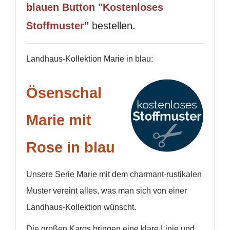
blauen Button "Kostenloses
Stoffmuster"
bestellen.
Landhaus-Kollektion Marie in blau:
Ösenschal
Marie mit
Rose in blau
Unsere Serie Marie mit dem charmant-rustikalen
Muster vereint alles, was man sich von einer
Landhaus-
Kollektion
wünscht.
Die großen Karos bringen eine klare Linie und