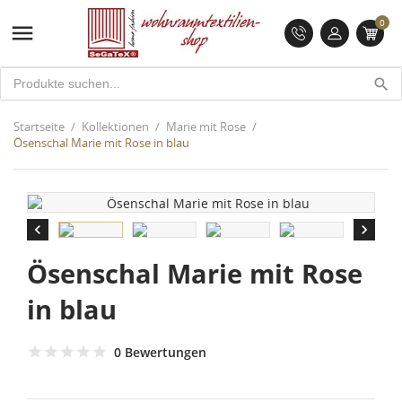
0

search
Startseite
Kollektionen
Marie mit Rose
Ösenschal Marie mit Rose in blau


Ösenschal Marie mit Rose
in blau
0 Bewertungen