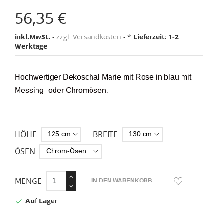
56,35 €
inkl.MwSt.
zzgl. Versandkosten
*
Lieferzeit: 1-2
Werktage
Hochwertiger Dekoschal Marie mit Rose in blau mit
Messing- oder Chromösen
.
HÖHE
BREITE
ÖSEN
MENGE
IN DEN WARENKORB
Auf Lager
