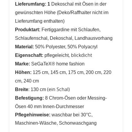
Lieferumfang: 1
Dekoschal mit Ösen in der
gewünschten Höhe (Deko/Raffhalter nicht im
Lieferumfang enthalten)
Produktart:
Fertiggardine mit Schlaufen,
Schlaufenschal, Dekoschal,
Landhausvorhang
Material:
50% Polyester, 50% Polyacryl
, blickdicht
Eigenschaft:
pflegeleicht
Marke:
SeGaTeX® home fashion
Höhen:
125 cm, 145 cm, 175 cm, 200 cm, 220
cm, 240 cm
(ein Schal)
Breite
: 130 cm
Befestigung:
8 Chrom-Ösen oder Messing-
Ösen 40 mm Innen-Durchmesser
Pflegehinweise:
waschbar bei 30°C,
Maschinen-Wäsche, Schonwaschgang