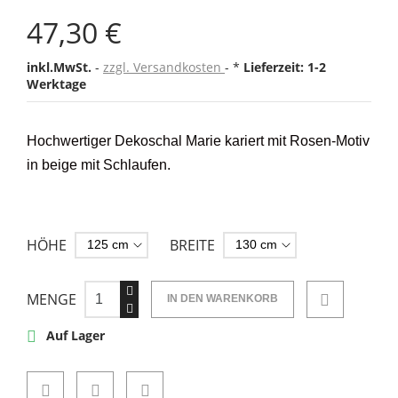
47,30 €
inkl.MwSt.
zzgl. Versandkosten
*
Lieferzeit: 1-2
Werktage
Hochwertiger Dekoschal
Marie kariert mit Rosen-Motiv
in beige
mit Schlaufen.
HÖHE
BREITE
MENGE
IN DEN WARENKORB
Auf Lager
