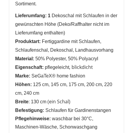
Sortiment.
Lieferumfang: 1
Dekoschal mit Schlaufen in der
gewünschten Höhe (Deko/Raffhalter nicht im
Lieferumfang enthalten)
Produktart:
Fertiggardine mit Schlaufen,
Schlaufenschal, Dekoschal,
Landhausvorhang
Material:
50% Polyester, 50% Polyacryl
, blickdicht
Eigenschaft:
pflegeleicht
Marke:
SeGaTeX® home fashion
Höhen:
125 cm, 145 cm, 175 cm, 200 cm, 220
cm, 240 cm
(ein Schal)
Breite
: 130 cm
Befestigung:
Schlaufen für Gardinenstangen
Pflegehinweise:
waschbar bei 30°C,
Maschinen-Wäsche, Schonwaschgang