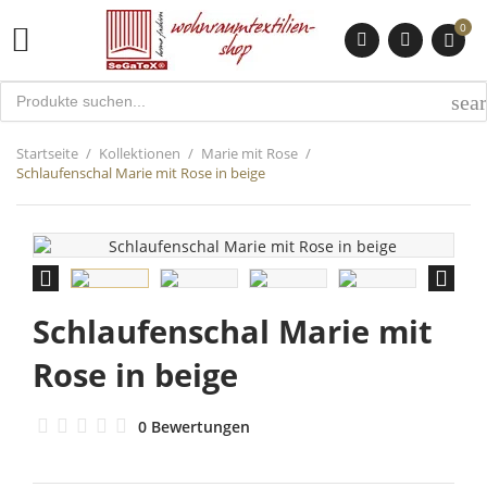
0

sea
Startseite
Kollektionen
Marie mit Rose
Schlaufenschal Marie mit Rose in beige


Schlaufenschal Marie mit
Rose in beige
0 Bewertungen