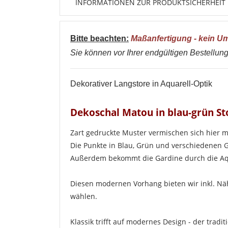
INFORMATIONEN ZUR PRODUKTSICHERHEIT
Bitte beachten:
Maßanfertigung - kein U
Sie können vor Ihrer endgültigen Bestellung
Dekorativer Langstore in Aquarell-Optik
Dekoschal Matou in blau-grün St
Zart gedruckte Muster vermischen sich hier 
Die Punkte in Blau, Grün und verschiedenen 
Außerdem bekommt die Gardine durch die Aqua
Diesen modernen Vorhang bieten wir inkl. Nä
wählen.
Klassik trifft auf modernes Design - der trad