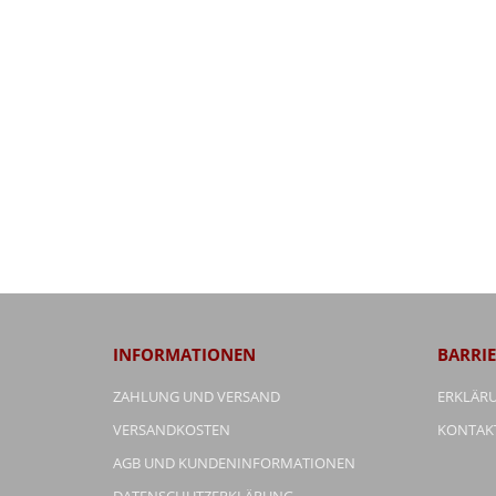
INFORMATIONEN
BARRIE
ZAHLUNG UND VERSAND
ERKLÄRU
VERSANDKOSTEN
KONTAK
AGB UND KUNDENINFORMATIONEN
DATENSCHUTZERKLÄRUNG