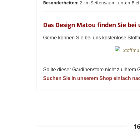
Abbrechen
Besonderheiten:
2 cm Seitensaum, unten Ble
Abbrechen
Das Design Matou finden Sie bei 
Gerne können Sie bei uns kostenlose Stoff
Sollte dieser Gardinenstore nicht zu Ihre
Suchen Sie in unserem Shop einfach nac
1