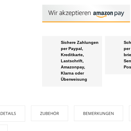
Sichere Zahlungen
Sch
per Paypal,
per
Kreditkarte,
bri
Lastschrift,
Sen
Amazonpay,
Pos
Klarna oder
Überweisung
DETAILS
ZUBEHÖR
BEMERKUNGEN