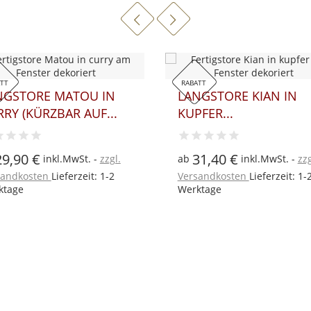
ATT
RABATT
NGSTORE MATOU IN
LANGSTORE KIAN IN
RY (KÜRZBAR AUF...
KUPFER...
29,90 €
31,40 €
inkl.MwSt.
zzgl.
ab
inkl.MwSt.
zzg
sandkosten
Lieferzeit: 1-2
Versandkosten
Lieferzeit: 1-
ktage
Werktage