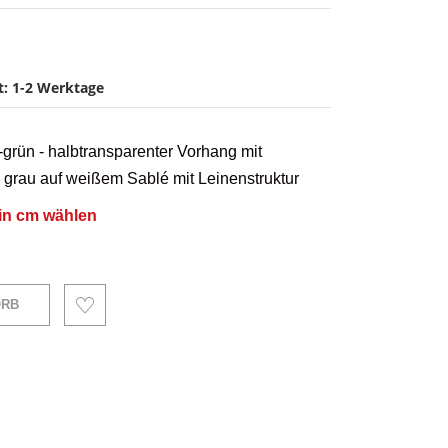
it: 1-2 Werktage
-grün - halbtransparenter Vorhang mit
d grau auf weißem Sablé mit Leinenstruktur
in cm wählen
ORB