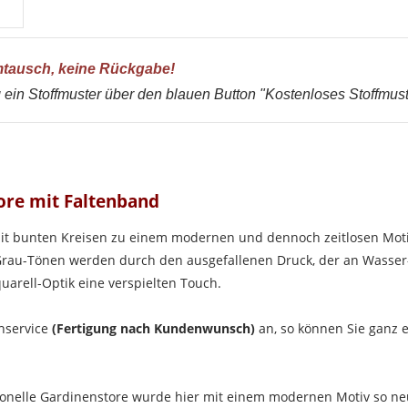
mtausch, keine Rückgabe!
 ein Stoffmuster über den blauen Button "Kostenloses Stoffmust
ore mit Faltenband
mit bunten Kreisen zu einem modernen und dennoch zeitlosen Moti
Grau-Tönen werden durch den ausgefallenen Druck, der an Wasser
rell-Optik eine verspielten Touch.
hservice
(Fertigung nach Kundenwunsch)
an, so können Sie ganz e
itionelle Gardinenstore wurde hier mit einem modernen Motiv so ne