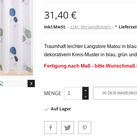
31,40 €
inkl.MwSt.
zzgl. Versandkosten
*
Lieferze
Traumhaft leichter Langstore Matou in blau
dekorativem Kreis-Muster in blau, grün un
Fertigung nach Maß - bitte Wunschmaß 

MENGE
IN DEN WARENK
Auf Lager
