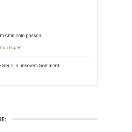
rem Ambiente passen.
 Serie in unserem Sortiment.
E: