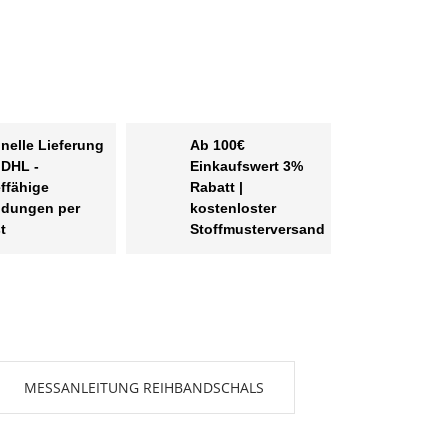
nelle Lieferung
Ab 100€
 DHL -
Einkaufswert 3%
effähige
Rabatt |
dungen per
kostenloster
t
Stoffmusterversand
MESSANLEITUNG REIHBANDSCHALS