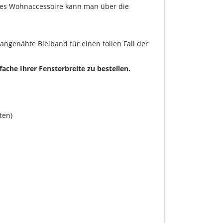
eses Wohnaccessoire kann man über die
angenähte Bleiband für einen tollen Fall der
ache Ihrer Fensterbreite zu bestellen.
ten)
en