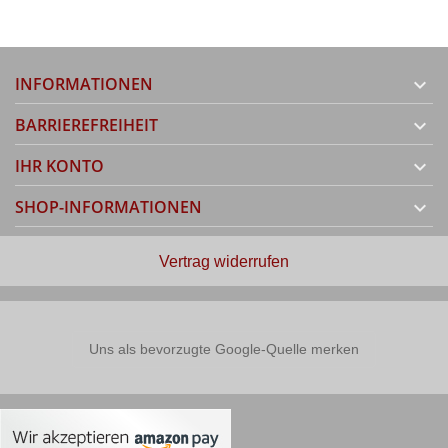
INFORMATIONEN

BARRIEREFREIHEIT

IHR KONTO

SHOP-INFORMATIONEN

Vertrag widerrufen
Uns als bevorzugte Google-Quelle merken