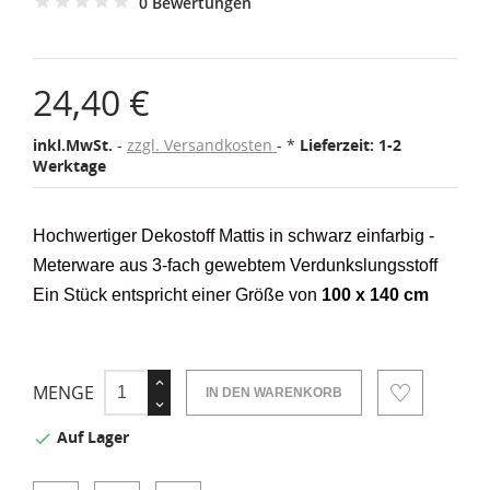
0 Bewertungen
24,40 €
inkl.MwSt.
zzgl. Versandkosten
*
Lieferzeit: 1-2
Werktage
Hochwertiger Dekostoff Mattis in schwarz einfarbig -
Meterware aus 3-fach gewebtem Verdunkslungsstoff
Ein Stück entspricht einer Größe von
100 x 140 cm
MENGE
IN DEN WARENKORB
Auf Lager
