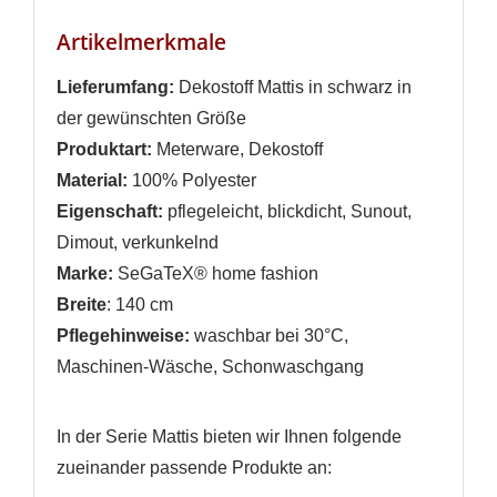
Anmelden
Wunschliste
Artikelmerkmale
erstellen
Lieferumfang:
Dekostoff Mattis in schwarz in
der gewünschten Größe
Produktart:
Meterware, Dekostoff
Material:
100% Polyester
Eigenschaft:
pflegeleicht, blickdicht, Sunout,
Dimout, verkunkelnd
Marke:
SeGaTeX® home fashion
Breite
: 140 cm
Pflegehinweise:
waschbar bei 30°C,
Maschinen-Wäsche, Schonwaschgang
In der Serie Mattis bieten wir Ihnen folgende
zueinander passende Produkte an: