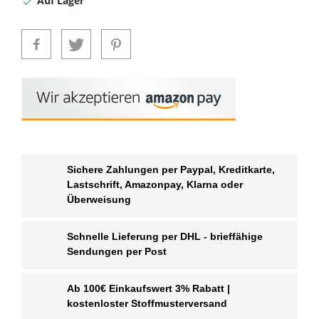
Auf Lager

Sichere Zahlungen per Paypal, Kreditkarte,
Lastschrift, Amazonpay, Klarna oder
Überweisung
Schnelle Lieferung per DHL - brieffähige
Sendungen per Post
Ab 100€ Einkaufswert 3% Rabatt |
kostenloster Stoffmusterversand