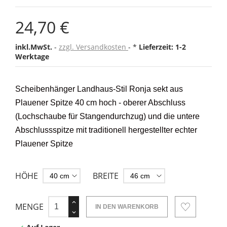
24,70 €
inkl.MwSt.
zzgl. Versandkosten
*
Lieferzeit: 1-2
Werktage
Scheibenhänger Landhaus-Stil Ronja sekt aus
Plauener Spitze 40 cm hoch - oberer Abschluss
(Lochschaube für Stangendurchzug) und die untere
Abschlussspitze mit traditionell hergestellter echter
Plauener Spitze
HÖHE
BREITE
MENGE
IN DEN WARENKORB