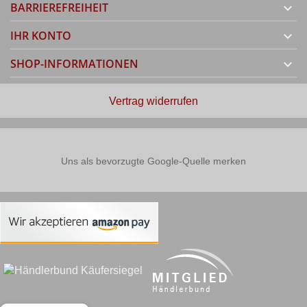
BARRIEREFREIHEIT

IHR KONTO

SHOP-INFORMATIONEN

Vertrag widerrufen
Uns als bevorzugte Google-Quelle merken