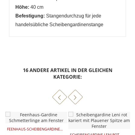
Höhe:
40 cm
Befestigung:
Stangendurchzug
für jede
handelsübliche Scheibengardinenstange
16 ANDERE ARTIKEL IN DER GLEICHEN
KATEGORIE:
FEENHAUS-SCHEIBENGARDINE...
SCHEIBENGARDINE LENI ROT
S