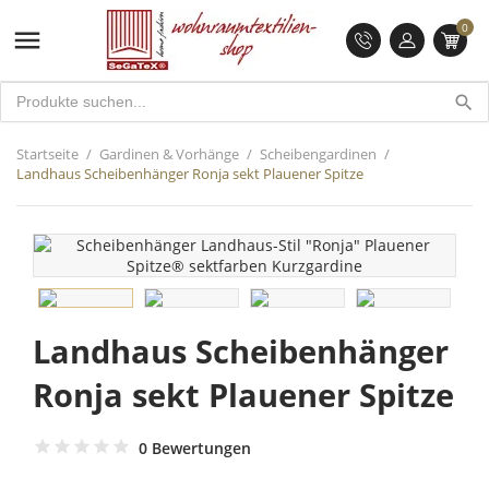
0

search
Startseite
Gardinen & Vorhänge
Scheibengardinen
Landhaus Scheibenhänger Ronja sekt Plauener Spitze
Landhaus Scheibenhänger
Ronja sekt Plauener Spitze
0 Bewertungen