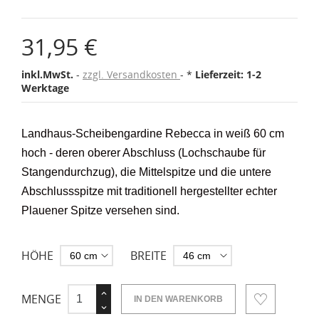
31,95 €
inkl.MwSt.
zzgl. Versandkosten
*
Lieferzeit: 1-2
Werktage
Landhaus-Scheibengardine Rebecca in weiß 60 cm
hoch - deren oberer Abschluss (Lochschaube für
Stangendurchzug), die Mittelspitze und die untere
Abschlussspitze mit traditionell hergestellter echter
Plauener Spitze versehen sind.
HÖHE
BREITE
MENGE
IN DEN WARENKORB