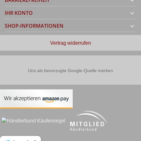
BARRIEREFREIHEIT

IHR KONTO

SHOP-INFORMATIONEN

Vertrag widerrufen
Uns als bevorzugte Google-Quelle merken