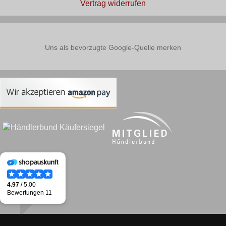
Vertrag widerrufen
Uns als bevorzugte Google-Quelle merken