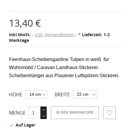
13,40 €
inkl.MwSt.
zzgl. Versandkosten
*
Lieferzeit: 1-2
Werktage
Feenhaus-Scheibengardine Tulpen in weiß
für
Wohnmobil / Caravan
Landhaus-Stickerei-
Scheibenhänger aus Plauener Luftspitzen-Stickerei.
HÖHE
BREITE
MENGE
IN DEN WARENKORB
Auf Lager
