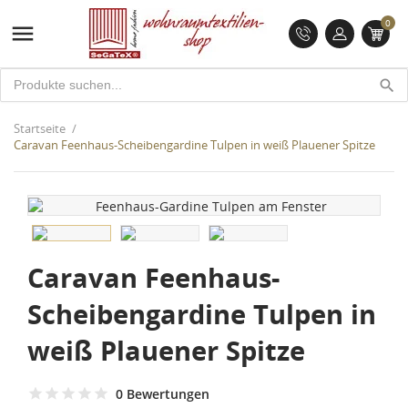
0

search
Startseite
Caravan Feenhaus-Scheibengardine Tulpen in weiß Plauener Spitze
Caravan Feenhaus-
Scheibengardine Tulpen in
weiß Plauener Spitze
0 Bewertungen