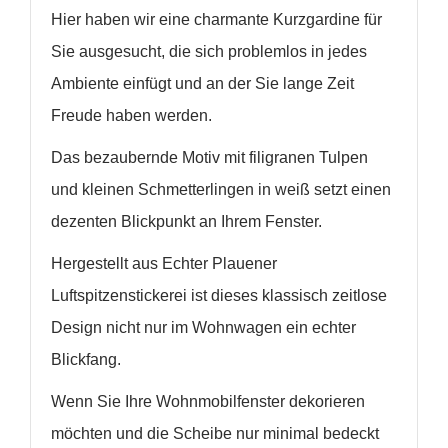
Hier haben wir eine charmante Kurzgardine
für
Sie
ausgesucht, die sich problemlos in jedes
Ambiente einfügt und an der Sie lange Zeit
Freude haben werden.
Das bezaubernde Motiv mit filigranen Tulpen
und kleinen Schmetterlingen in weiß setzt einen
dezenten Blickpunkt an Ihrem Fenster.
Hergestellt aus Echter Plauener
Luftspitzenstickerei ist dieses klassisch zeitlose
Design nicht nur im Wohnwagen ein echter
Blickfang.
WUNSCHLISTE ERSTELLEN
Wenn Sie Ihre Wohnmobilfenster dekorieren
ANMELDEN
möchten und die Scheibe nur minimal bedeckt