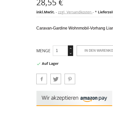
28,55 €
inkl.MwSt.
zzgl. Versandkosten
*
Lieferze
Caravan-Gardine Wohnmobil-Vorhang Liam
MENGE
IN DEN WARENK
Auf Lager
