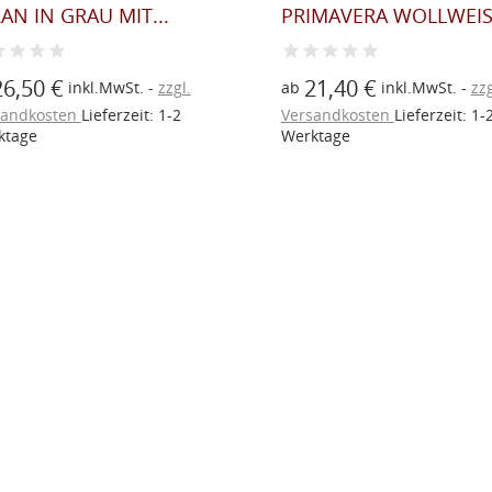
AN IN GRAU MIT...
PRIMAVERA WOLLWEIS
26,50 €
21,40 €
inkl.MwSt.
zzgl.
ab
inkl.MwSt.
zzg
sandkosten
Lieferzeit: 1-2
Versandkosten
Lieferzeit: 1-
ktage
Werktage