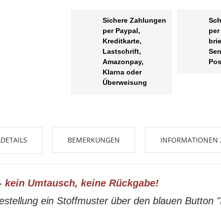
Sichere Zahlungen
Sch
per Paypal,
per
Kreditkarte,
bri
Lastschrift,
Sen
Amazonpay,
Pos
Klarna oder
Überweisung
DETAILS
BEMERKUNGEN
INFORMATIONEN 
- kein Umtausch, keine Rückgabe!
estellung ein Stoffmuster über den blauen Button 