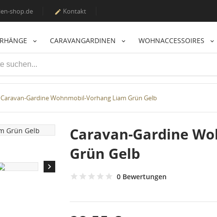
en-shop.de
Kontakt

ORHÄNGE
CARAVANGARDINEN
WOHNACCESSOIRES
Caravan-Gardine Wohnmobil-Vorhang Liam Grün Gelb
Caravan-Gardine Wo
Grün Gelb

0 Bewertungen