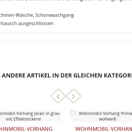
schinen-Wäsche, Schonwaschgang
mtausch ausgeschlossen
6 ANDERE ARTIKEL IN DER GLEICHEN KATEGORI
HNMOBIL-VORHANG
WOHNMOBIL-VORHA