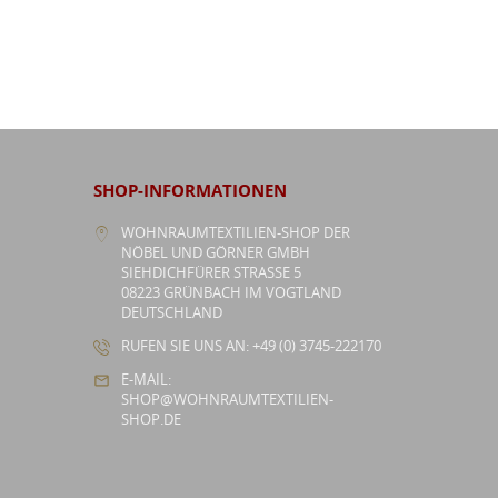
SHOP-INFORMATIONEN
WOHNRAUMTEXTILIEN-SHOP DER
NÖBEL UND GÖRNER GMBH
SIEHDICHFÜRER STRASSE 5
08223 GRÜNBACH IM VOGTLAND
DEUTSCHLAND
RUFEN SIE UNS AN: +49 (0) 3745-222170
E-MAIL:
SHOP@WOHNRAUMTEXTILIEN-
SHOP.DE