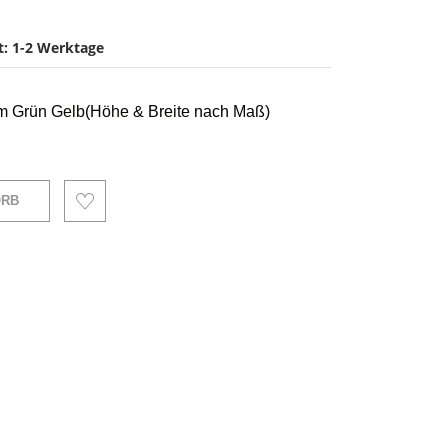
it: 1-2 Werktage
 Grün Gelb(Höhe & Breite nach Maß)
ORB