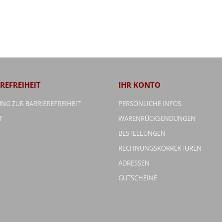
REFREIHEIT
IHR KONTO
NG ZUR BARRIEREFREIHEIT
PERSÖNLICHE INFOS
T
WARENRÜCKSENDUNGEN
BESTELLUNGEN
RECHNUNGSKORREKTUREN
ADRESSEN
GUTSCHEINE