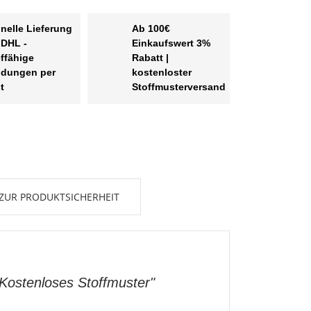
nelle Lieferung
Ab 100€
 DHL -
Einkaufswert 3%
effähige
Rabatt |
dungen per
kostenloster
t
Stoffmusterversand
ZUR PRODUKTSICHERHEIT
"Kostenloses Stoffmuster"