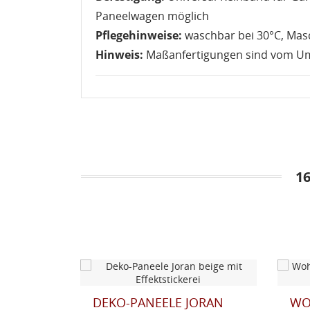
Paneelwagen möglich
Pflegehinweise:
waschbar bei 30°C, Ma
Hinweis:
Maßanfertigungen sind vom U
1
E JANNE
DEKO-PANEELE JORAN
WO