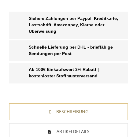
Sichere Zahlungen per Paypal, Kreditkarte,
Lastschrift, Amazonpay, Klarna oder
Überweisung
Schnelle Lieferung per DHL - brieffähige
Sendungen per Post
Ab 100€ Einkaufswert 3% Rabatt |
kostenloster Stoffmusterversand
BESCHREIBUNG
ARTIKELDETAILS
WUNSCHLISTE ERSTELLEN