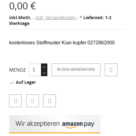
0,00 €
inkl.MwSt.
zzgl. Versandkosten
*
Lieferzeit: 1-2
Werktage
kostenloses Stoffmuster Kian kupfer 0272862000
MENGE
IN DEN WARENKORB
Auf Lager
