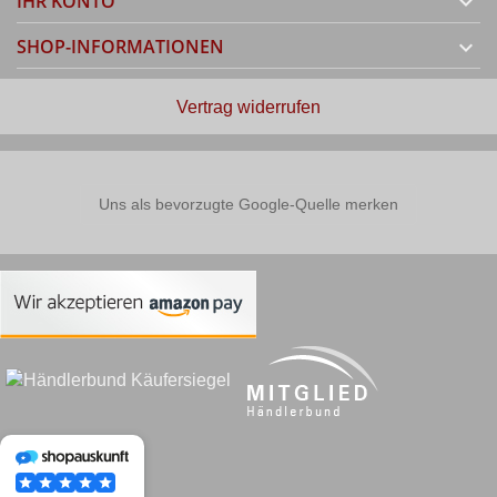
IHR KONTO

SHOP-INFORMATIONEN

Vertrag widerrufen
Uns als bevorzugte Google-Quelle merken