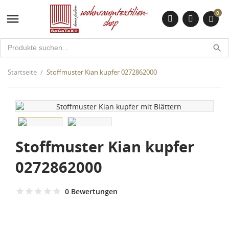
0

search
Startseite
Stoffmuster Kian kupfer 0272862000
Stoffmuster Kian kupfer
0272862000
0 Bewertungen