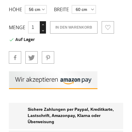
HÖHE
BREITE
MENGE
IN DEN WARENKORB
Auf Lager

Sichere Zahlungen per Paypal, Kreditkarte,
Lastschrift, Amazonpay, Klarna oder
Überweisung