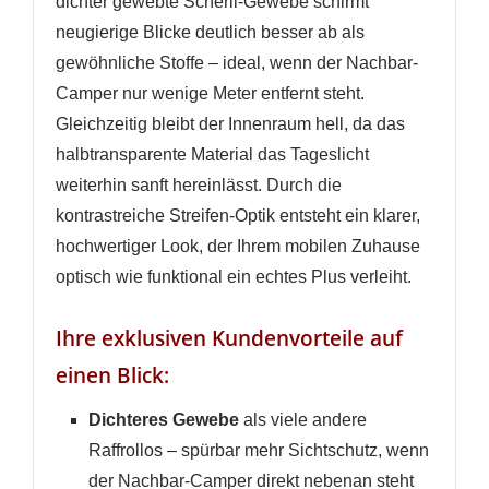
dichter gewebte Scherli-Gewebe schirmt
neugierige Blicke deutlich besser ab als
gewöhnliche Stoffe – ideal, wenn der Nachbar-
Camper nur wenige Meter entfernt steht.
Gleichzeitig bleibt der Innenraum hell, da das
halbtransparente Material das Tageslicht
weiterhin sanft hereinlässt. Durch die
kontrastreiche Streifen-Optik entsteht ein klarer,
hochwertiger Look, der Ihrem mobilen Zuhause
optisch wie funktional ein echtes Plus verleiht.
Ihre exklusiven Kundenvorteile auf
einen Blick:
Dichteres Gewebe
als viele andere
Raffrollos – spürbar mehr Sichtschutz, wenn
der Nachbar-Camper direkt nebenan steht