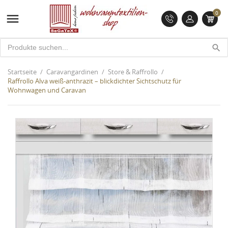
0

search
Startseite
Caravangardinen
Store & Raffrollo
Raffrollo Alva weiß-anthrazit – blickdichter Sichtschutz für
Wohnwagen und Caravan