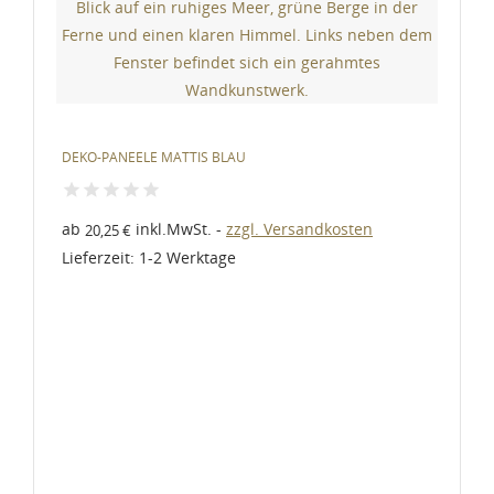
DEKO-PANEELE MATTIS BLAU
DE
ab
inkl.MwSt.
zzgl. Versandkosten
a
20,25 €
Lieferzeit: 1-2 Werktage
Li