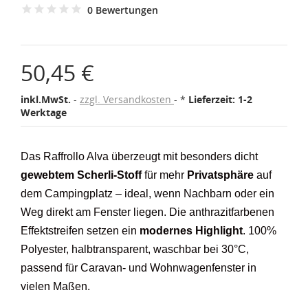
0 Bewertungen
50,45 €
inkl.MwSt.
zzgl. Versandkosten
*
Lieferzeit: 1-2
Werktage
Das Raffrollo Alva überzeugt mit besonders dicht
gewebtem Scherli-Stoff
für mehr
Privatsphäre
auf
dem Campingplatz – ideal, wenn Nachbarn oder ein
Weg direkt am Fenster liegen. Die anthrazitfarbenen
Effektstreifen setzen ein
modernes Highlight
. 100%
Polyester, halbtransparent, waschbar bei 30°C,
passend für Caravan- und Wohnwagenfenster in
vielen Maßen.