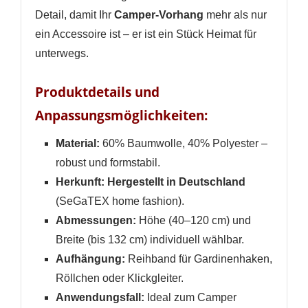
Detail, damit Ihr
Camper-Vorhang
mehr als nur
ein Accessoire ist – er ist ein Stück Heimat für
unterwegs.
Produktdetails und
Anpassungsmöglichkeiten:
Material:
60% Baumwolle, 40% Polyester –
robust und formstabil.
Herkunft:
Hergestellt in Deutschland
(SeGaTEX home fashion).
Abmessungen:
Höhe (40–120 cm) und
Breite (bis 132 cm) individuell wählbar.
Aufhängung:
Reihband für Gardinenhaken,
Röllchen oder Klickgleiter.
Anwendungsfall:
Ideal zum Camper