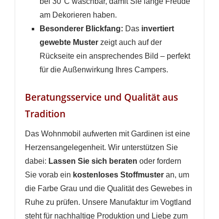
bei 30°C waschbar, damit Sie lange Freude
am Dekorieren haben.
Besonderer Blickfang:
Das
invertiert
gewebte Muster
zeigt auch auf der
Rückseite ein ansprechendes Bild – perfekt
für die Außenwirkung Ihres Campers.
Beratungsservice und Qualität aus
Tradition
Das Wohnmobil aufwerten mit Gardinen ist eine
Herzensangelegenheit. Wir unterstützen Sie
dabei:
Lassen Sie sich beraten
oder fordern
Sie vorab ein
kostenloses Stoffmuster
an, um
die Farbe Grau und die Qualität des Gewebes in
Ruhe zu prüfen. Unsere Manufaktur im Vogtland
steht für nachhaltige Produktion und Liebe zum