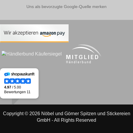
Uns als bevorzugte Google-Quelle merken
Copyright © 2026 Nöbel und Görner Spitzen und Stickereien
GmbH - All Rights Reserved