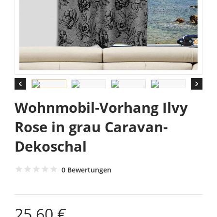


Wohnmobil-Vorhang Ilvy
Rose in grau Caravan-
Dekoschal
0 Bewertungen
25,60 €