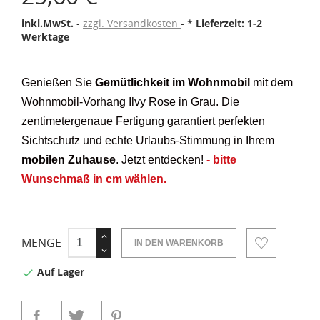
inkl.MwSt.
zzgl. Versandkosten
*
Lieferzeit: 1-2
Werktage
Genießen Sie
Gemütlichkeit im Wohnmobil
mit dem
Wohnmobil-Vorhang Ilvy Rose in Grau. Die
zentimetergenaue Fertigung garantiert perfekten
Sichtschutz und echte Urlaubs-Stimmung in Ihrem
mobilen Zuhause
. Jetzt entdecken!
- bitte
Wunschmaß in cm wählen.
MENGE
IN DEN WARENKORB
Auf Lager
