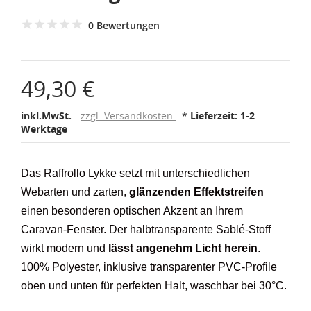
0 Bewertungen
49,30 €
inkl.MwSt.
zzgl. Versandkosten
*
Lieferzeit: 1-2
Werktage
Das Raffrollo Lykke setzt mit unterschiedlichen
Webarten und zarten,
glänzenden Effektstreifen
einen besonderen optischen Akzent an Ihrem
Caravan-Fenster. Der halbtransparente Sablé-Stoff
wirkt modern und
lässt angenehm Licht herein
.
100% Polyester, inklusive transparenter PVC-Profile
oben und unten für perfekten Halt, waschbar bei 30°C.