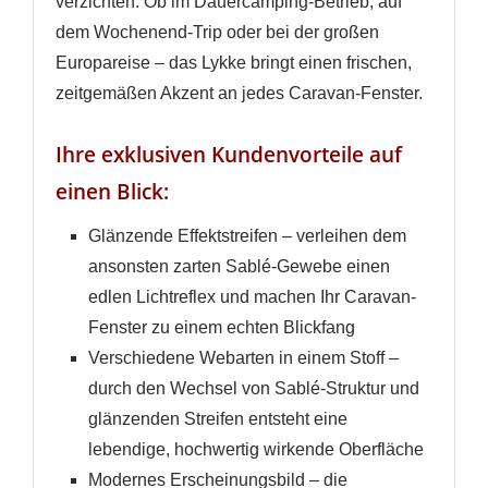
verzichten. Ob im Dauercamping-Betrieb, auf
dem Wochenend-Trip oder bei der großen
Europareise – das Lykke bringt einen frischen,
zeitgemäßen Akzent an jedes Caravan-Fenster.
Ihre exklusiven Kundenvorteile auf
einen Blick:
Glänzende Effektstreifen – verleihen dem
ansonsten zarten Sablé-Gewebe einen
edlen Lichtreflex und machen Ihr Caravan-
Fenster zu einem echten Blickfang
Verschiedene Webarten in einem Stoff –
durch den Wechsel von Sablé-Struktur und
glänzenden Streifen entsteht eine
lebendige, hochwertig wirkende Oberfläche
Modernes Erscheinungsbild – die