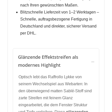
nach Ihren gewünschten Maßen.
Blitzschnelle Lieferzeit von 1–2 Werktagen –
Schnelle, auftragsbezogene Fertigung in
Deutschland und direkter, sicherer Versand
per DHL.
Glänzende Effektstreifen als
modernes Highlight
Optisch lebt das Raffrollo Lykke von
seinem Wechselspiel aus Webarten: In
den überwiegend matten Sablé-Stoff sind
zarte Streifen mit feinem Glanz
eingearbeitet, die dem Fenster Struktur
und Tiefe verleihen. Diese
glänzenden