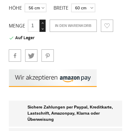
HÖHE
BREITE
MENGE
IN DEN WARENKORB
Auf Lager

Sichere Zahlungen per Paypal, Kreditkarte,
Lastschrift, Amazonpay, Klarna oder
Überweisung