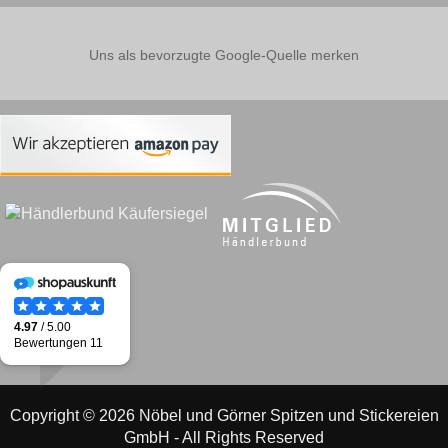
Uns als bevorzugte Google-Quelle merken
Copyright © 2026 Nöbel und Görner Spitzen und Stickereien
GmbH - All Rights Reserved