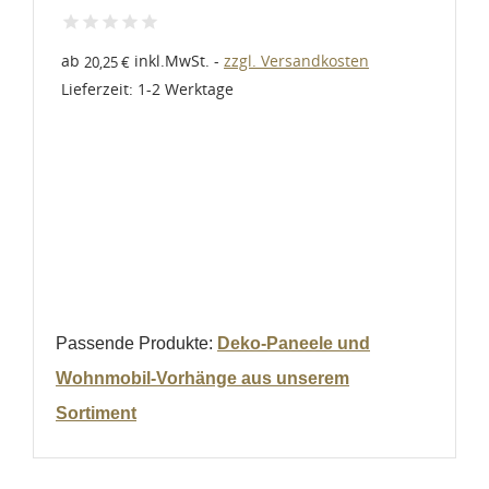
ab
inkl.MwSt.
zzgl. Versandkosten
a
20,25 €
Lieferzeit: 1-2 Werktage
Li
Passende Produkte:
Deko-Paneele und
Wohnmobil-Vorhänge aus unserem
Sortiment