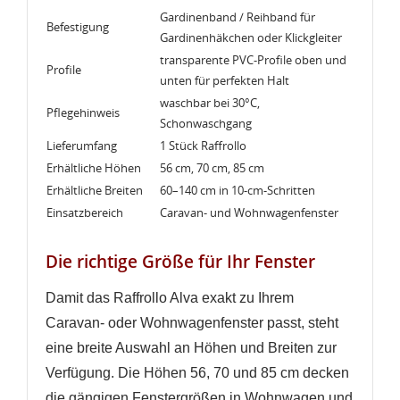
Gardinenband / Reihband für
Befestigung
Gardinenhäkchen oder Klickgleiter
transparente PVC-Profile oben und
Profile
unten für perfekten Halt
waschbar bei 30°C,
Pflegehinweis
Schonwaschgang
Lieferumfang
1 Stück Raffrollo
Erhältliche Höhen
56 cm, 70 cm, 85 cm
Erhältliche Breiten
60–140 cm in 10-cm-Schritten
Einsatzbereich
Caravan- und Wohnwagenfenster
Die richtige Größe für Ihr Fenster
Damit das Raffrollo Alva exakt zu Ihrem
Caravan- oder Wohnwagenfenster passt, steht
eine breite Auswahl an Höhen und Breiten zur
Verfügung. Die Höhen 56, 70 und 85 cm decken
die gängigen Fenstergrößen in Wohnwagen und