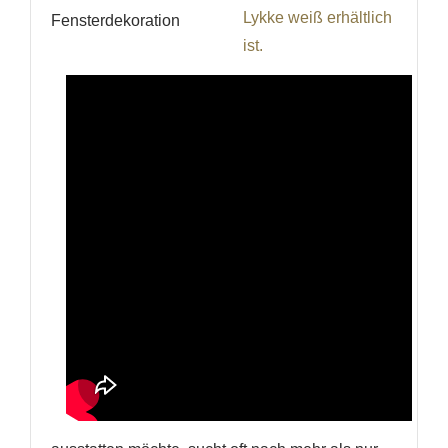
Fensterdekoration