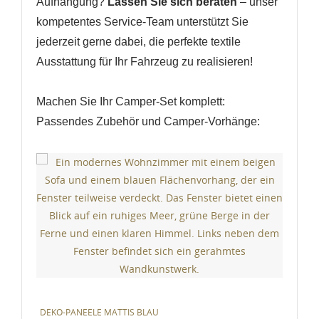
Aufhängung?
Lassen Sie sich beraten
– unser
kompetentes Service-Team unterstützt Sie
jederzeit gerne dabei, die perfekte textile
Ausstattung für Ihr Fahrzeug zu realisieren!
Machen Sie Ihr Camper-Set komplett:
Passendes Zubehör und Camper-Vorhänge:
DEKO-PANEELE MATTIS BLAU
DE