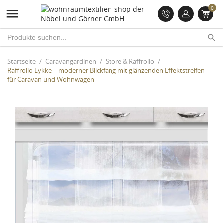
0

search
Startseite
Caravangardinen
Store & Raffrollo
Raffrollo Lykke – moderner Blickfang mit glänzenden Effektstreifen
für Caravan und Wohnwagen