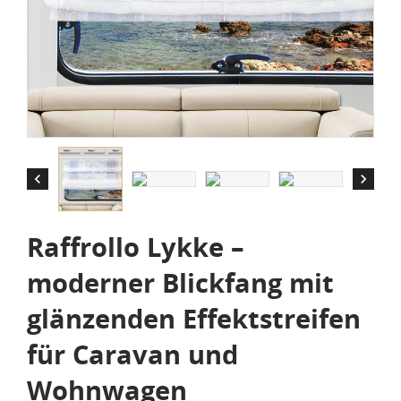


Raffrollo Lykke –
moderner Blickfang mit
glänzenden Effektstreifen
für Caravan und
Wohnwagen