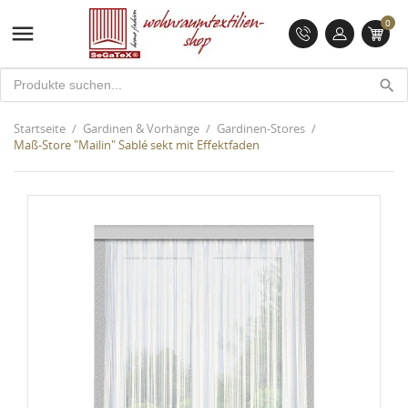
0

search
Startseite
Gardinen & Vorhänge
Gardinen-Stores
Maß-Store "Mailin" Sablé sekt mit Effektfaden