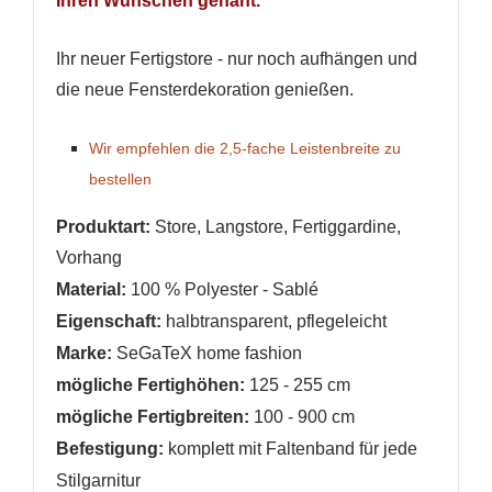
Ihren Wünschen genäht.
Ihr neuer Fertigstore - nur noch aufhängen und
die neue Fensterdekoration genießen.
Wir empfehlen die 2,5-fache Leistenbreite zu
bestellen
Produktart:
Store, Langstore, Fertiggardine,
Vorhang
Material:
100 % Polyester - Sablé
Eigenschaft:
halbtransparent, pflegeleicht
Marke:
SeGaTeX home fashion
mögliche Fertighöhen:
125 - 255 cm
mögliche Fertigbreiten:
100 - 900 cm
Befestigung:
komplett mit Faltenband für jede
Stilgarnitur