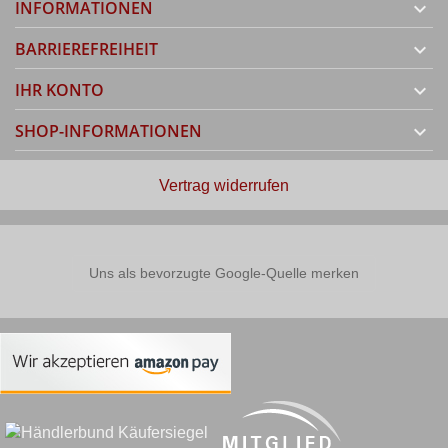
INFORMATIONEN

BARRIEREFREIHEIT

IHR KONTO

SHOP-INFORMATIONEN

Vertrag widerrufen
Uns als bevorzugte Google-Quelle merken