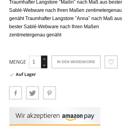
Traumhafter Langstore "Mailin" nach Maß aus
bester
Sablé-Webware nach Ihren Maßen zentimetergenau
genäht
Traumhafter Langstore "Anna" nach Maß aus
bester Sablé-Webware nach Ihren Maßen
zentimetergenau genäht
MENGE
IN DEN WARENKORB
Auf Lager
