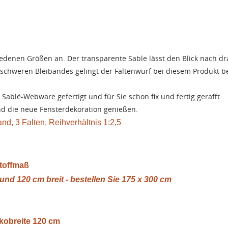
iedenen Größen an. Der transparente Sable lässt den Blick nach d
 schweren Bleibandes gelingt der Faltenwurf bei diesem Produkt b
Sablé-Webware gefertigt und für Sie schon fix und fertig gerafft.
nd die neue Fensterdekoration genießen.
nd, 3 Falten, Reihverhältnis 1:2,5
toffmaß
 und 120 cm breit - bestellen Sie 175 x 300 cm
kobreite 120 cm