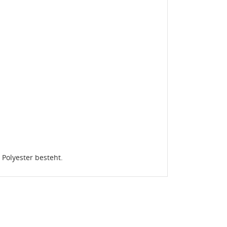
en
 Polyester besteht.