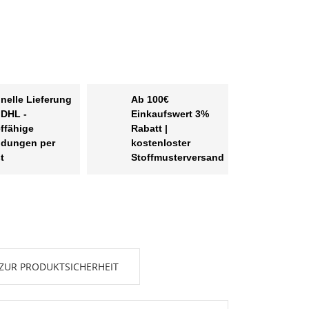
nelle Lieferung
Ab 100€
 DHL -
Einkaufswert 3%
effähige
Rabatt |
dungen per
kostenloster
t
Stoffmusterversand
ZUR PRODUKTSICHERHEIT