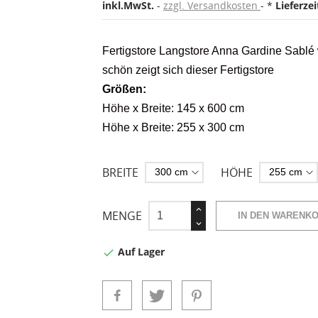
inkl.MwSt.
zzgl. Versandkosten
*
Lieferze
Fertigstore Langstore Anna Gardine Sablé
schön zeigt sich dieser Fertigstore
Größen:
Höhe x Breite: 145 x 600 cm
Höhe x Breite: 255 x 300 cm
BREITE
HÖHE
MENGE
IN DEN WARENK
Auf Lager
