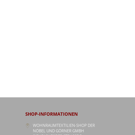
SHOP-INFORMATIONEN
WOHNRAUMTEXTILIEN-SHOP DER
NÖBEL UND GÖRNER GMBH