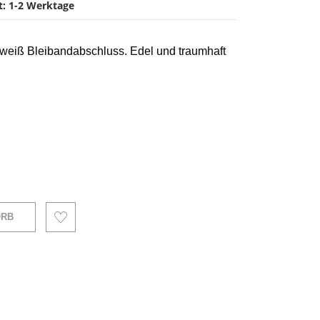
it: 1-2 Werktage
 weiß Bleibandabschluss. Edel und traumhaft
ORB