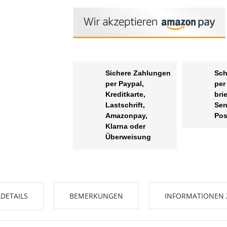
Sichere Zahlungen
Sch
per Paypal,
per
Kreditkarte,
bri
Lastschrift,
Sen
Amazonpay,
Pos
Klarna oder
Überweisung
DETAILS
BEMERKUNGEN
INFORMATIONEN 