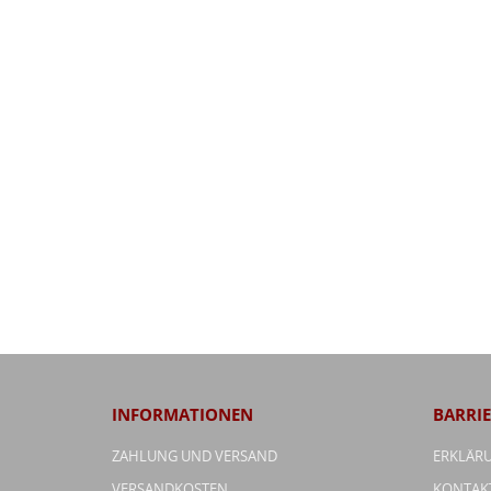
INFORMATIONEN
BARRIE
ZAHLUNG UND VERSAND
ERKLÄRU
VERSANDKOSTEN
KONTAK