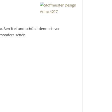
raußen frei und schützt dennoch vor
esonders schön.