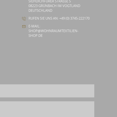
SIEHDICHFÜRER STRASSE 5
08223 GRÜNBACH IM VOGTLAND
DEUTSCHLAND
RUFEN SIE UNS AN: +49 (0) 3745-222170
E-MAIL:
SHOP@WOHNRAUMTEXTILIEN-
SHOP.DE