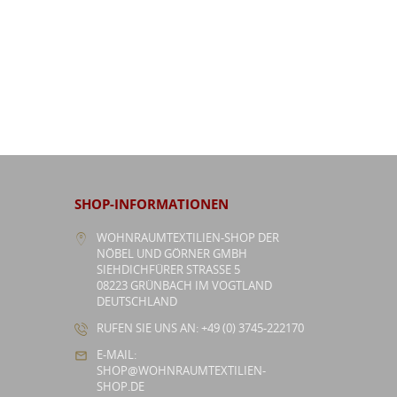
SHOP-INFORMATIONEN
WOHNRAUMTEXTILIEN-SHOP DER
NÖBEL UND GÖRNER GMBH
SIEHDICHFÜRER STRASSE 5
08223 GRÜNBACH IM VOGTLAND
DEUTSCHLAND
RUFEN SIE UNS AN: +49 (0) 3745-222170
E-MAIL:
SHOP@WOHNRAUMTEXTILIEN-
SHOP.DE