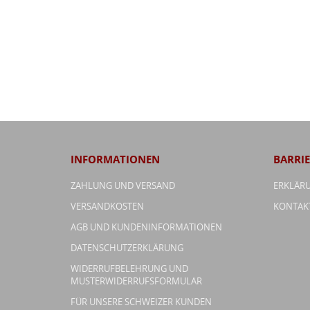
INFORMATIONEN
BARRIE
ZAHLUNG UND VERSAND
ERKLÄRU
VERSANDKOSTEN
KONTAK
AGB UND KUNDENINFORMATIONEN
DATENSCHUTZERKLÄRUNG
WIDERRUFBELEHRUNG UND
MUSTERWIDERRUFSFORMULAR
FÜR UNSERE SCHWEIZER KUNDEN