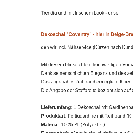
T
rendig und mit frischem Look - unse
Dekoschal "Coventry" - hier in Beige-Br
den wir incl. Nähservice (Kürzen nach Kun
Mit diesem blickdichten, hochwertigen Vorh
Dank seiner schlichten Eleganz und des ze
Das angenähte Reihband ermöglicht Ihnen da
Die Angabe der Stoffbreite bezieht sich auf 
Lieferumfang:
1 Dekoschal mit Gardinenba
Produktart:
Fertiggardine mit Reihband (K
100% PL (Polyester)
Material:
,