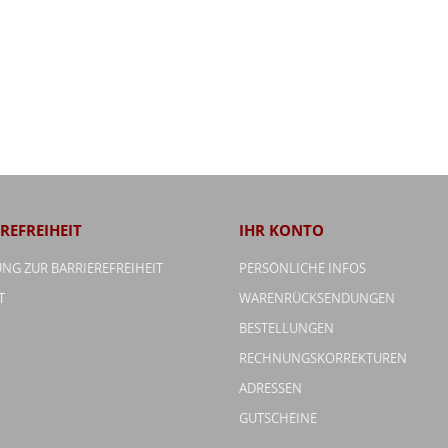
REFREIHEIT
IHR KONTO
NG ZUR BARRIEREFREIHEIT
PERSÖNLICHE INFOS
T
WARENRÜCKSENDUNGEN
BESTELLUNGEN
RECHNUNGSKORREKTUREN
ADRESSEN
GUTSCHEINE