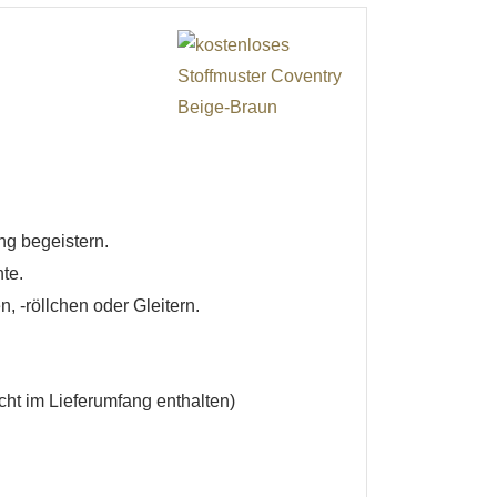
ng begeistern.
te.
 -röllchen oder Gleitern.
ht im Lieferumfang enthalten)