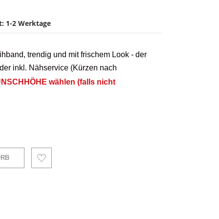
it: 1-2 Werktage
band, trendig und mit frischem Look - der
 der inkl. Nähservice (Kürzen nach
UNSCHHÖHE wählen (falls nicht
ORB