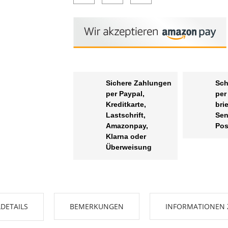
Sichere Zahlungen
Sch
per Paypal,
per
Kreditkarte,
bri
Lastschrift,
Sen
Amazonpay,
Pos
Klarna oder
Überweisung
DETAILS
BEMERKUNGEN
INFORMATIONEN 