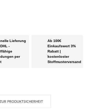
nelle Lieferung
Ab 100€
 DHL -
Einkaufswert 3%
effähige
Rabatt |
dungen per
kostenloster
t
Stoffmusterversand
ZUR PRODUKTSICHERHEIT