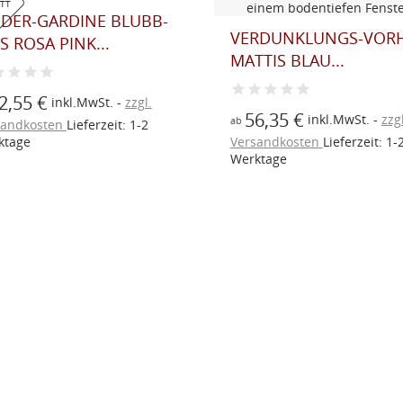
ATT
NDER-GARDINE BLUBB-
VERDUNKLUNGS-VOR
S ROSA PINK...
MATTIS BLAU...
2,55 €
inkl.MwSt.
zzgl.
56,35 €
inkl.MwSt.
zzgl
ab
sandkosten
Lieferzeit: 1-2
ktage
Versandkosten
Lieferzeit: 1-
Werktage