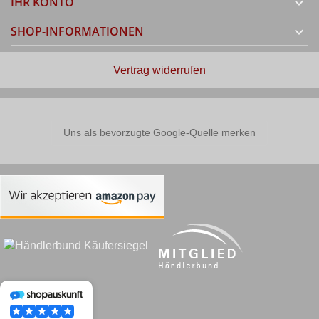
IHR KONTO

SHOP-INFORMATIONEN

Vertrag widerrufen
Uns als bevorzugte Google-Quelle merken