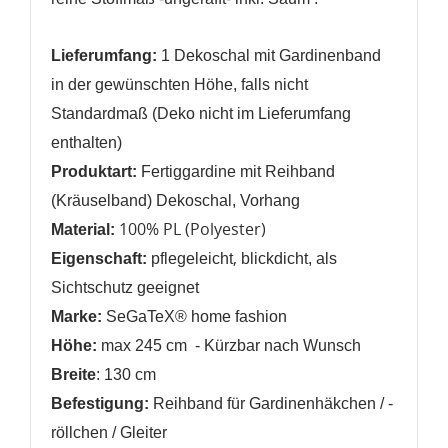
Lieferumfang:
1
Dekoschal mit Gardinenband
in der gewünschten Höhe, falls nicht
Standardmaß (Deko nicht im Lieferumfang
enthalten)
Produktart:
Fertiggardine mit Reihband
(Kräuselband) Dekoschal, Vorhang
100% PL (Polyester)
Material:
,
Eigenschaft:
pflegeleicht
blickdicht, als
Sichtschutz geeignet
Marke:
SeGaTeX® home fashion
Höhe:
max 245 cm - Kürzbar nach Wunsch
Breite
: 130 cm
Befestigung:
Reihband für Gardinenhäkchen / -
röllchen / Gleiter