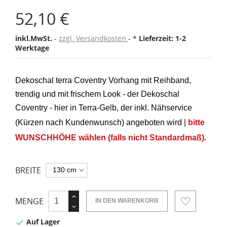
52,10 €
inkl.MwSt.
zzgl. Versandkosten
*
Lieferzeit: 1-2
Werktage
Dekoschal terra Coventry Vorhang mit Reihband,
trendig und mit frischem Look - der Dekoschal
Coventry - hier in Terra-Gelb, der inkl. Nähservice
(Kürzen nach Kundenwunsch) angeboten wird
|
bitte
WUNSCHHÖHE wählen (falls nicht Standardmaß).
BREITE
MENGE
IN DEN WARENKORB
Auf Lager
