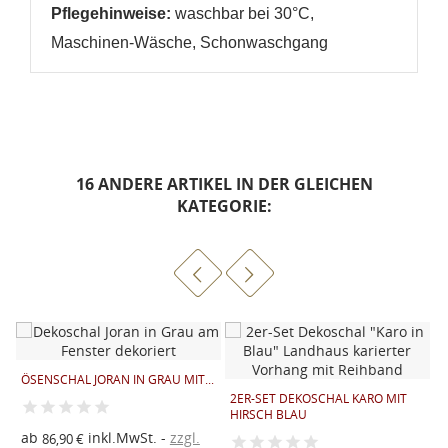
Pflegehinweise:
waschbar bei 30°C,
Maschinen-Wäsche, Schonwaschgang
16 ANDERE ARTIKEL IN DER GLEICHEN
KATEGORIE:
ÖSENSCHAL JORAN IN GRAU MIT...
2ER-SET DEKOSCHAL KARO MIT
HIRSCH BLAU
L
E
ab
inkl.MwSt.
zzgl.
86,90 €