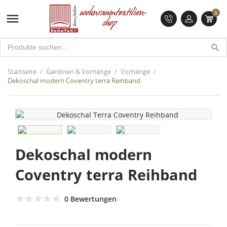
0

search
Startseite
Gardinen & Vorhänge
Vorhänge
Dekoschal modern Coventry terra Reihband
Dekoschal modern
Coventry terra Reihband
0 Bewertungen