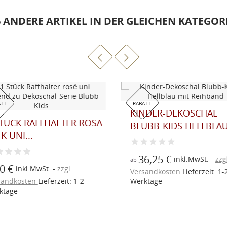
6 ANDERE ARTIKEL IN DER GLEICHEN KATEGORI
ATT
RABATT
KINDER-DEKOSCHAL
STÜCK RAFFHALTER ROSA
BLUBB-KIDS HELLBLAU.
K UNI...
36,25 €
inkl.MwSt.
zzgl
ab
0 €
inkl.MwSt.
zzgl.
Versandkosten
Lieferzeit: 1-
sandkosten
Lieferzeit: 1-2
Werktage
ktage