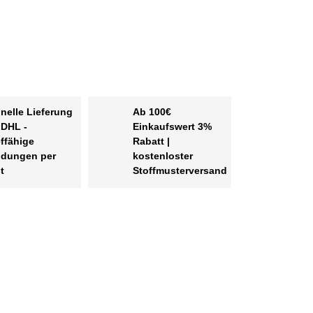
nelle Lieferung
Ab 100€
 DHL -
Einkaufswert 3%
effähige
Rabatt |
dungen per
kostenloster
t
Stoffmusterversand