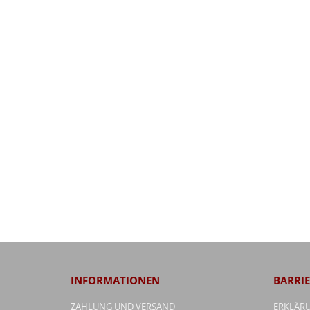
INFORMATIONEN
BARRIE
ZAHLUNG UND VERSAND
ERKLÄRU