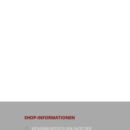
SHOP-INFORMATIONEN
WOHNRAUMTEXTILIEN-SHOP DER