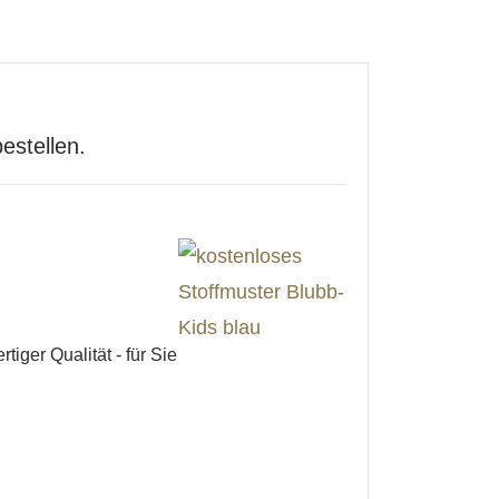
estellen.
iger Qualität - für Sie
.