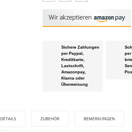
Sichere Zahlungen
Sch
per Paypal,
per
Kreditkarte,
bri
Lastschrift,
Sen
Amazonpay,
Pos
Klarna oder
Überweisung
DETAILS
ZUBEHÖR
BEMERKUNGEN