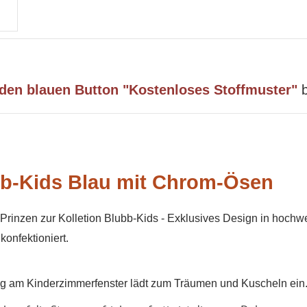
 den blauen Button "Kostenloses Stoffmuster"
b
bb-Kids
Blau mit Chrom-Ösen
Prinzen zur Kolletion Blubb-Kids -
Exklusives Design in hochwert
onfektioniert.
ang am Kinderzimmerfenster lädt zum Träumen und Kuscheln ein