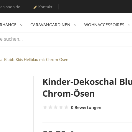
en-shop.de
Kontakt

ORHÄNGE
CARAVANGARDINEN
WOHNACCESSOIRES
al Blubb-Kids Hellblau mit Chrom-Ösen
Kinder-Dekoschal Blu
Chrom-Ösen
0 Bewertungen