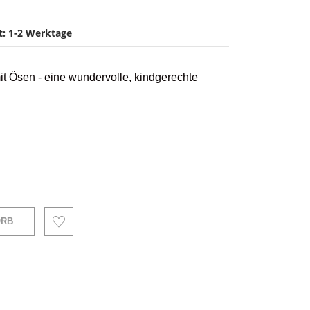
it: 1-2 Werktage
t Ösen - eine wundervolle, kindgerechte
ORB