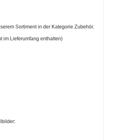
unserem Sortiment in der Kategorie Zubehör.
t im Lieferumfang enthalten)
lbilder
: