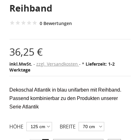
Reihband
0 Bewertungen
36,25 €
inkl.MwSt.
zzgl. Versandkosten
*
Lieferzeit: 1-2
Werktage
Dekoschal Atlantik in blau unifarben mit Reihband.
Passend kombinierbar zu den Produkten unserer
Serie Atlantik
HÖHE
BREITE