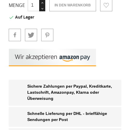
MENGE
IN DEN WARENKORB
Auf Lager

Sichere Zahlungen per Paypal, Kreditkarte,
Lastschrift, Amazonpay, Klarna oder
Überweisung
Schnelle Lieferung per DHL - brieffähige
Sendungen per Post