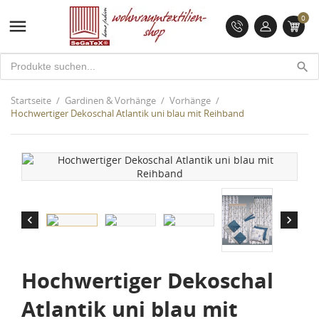
0

search
Startseite
Gardinen & Vorhänge
Vorhänge
Hochwertiger Dekoschal Atlantik uni blau mit Reihband


Hochwertiger Dekoschal
Atlantik uni blau mit