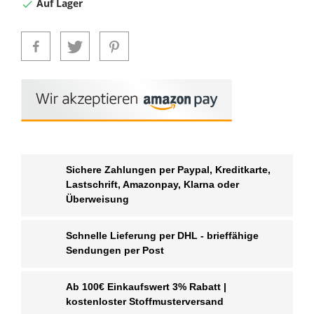
Auf Lager

Sichere Zahlungen per Paypal, Kreditkarte,
Lastschrift, Amazonpay, Klarna oder
Überweisung
Schnelle Lieferung per DHL - brieffähige
Sendungen per Post
Ab 100€ Einkaufswert 3% Rabatt |
kostenloster Stoffmusterversand