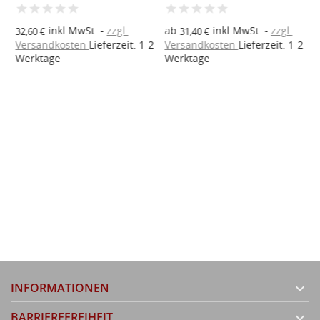
inkl.MwSt.
zzgl.
ab
inkl.MwSt.
zzgl.
32,60 €
31,40 €
Versandkosten
Lieferzeit: 1-2
Versandkosten
Lieferzeit: 1-2
V
Werktage
Werktage
W
INFORMATIONEN

BARRIEREFREIHEIT
