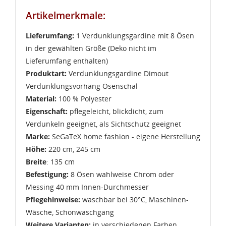
Artikelmerkmale:
Lieferumfang:
1 Verdunklungsgardine mit 8 Ösen
in der gewählten Größe (Deko nicht im
Lieferumfang enthalten)
Produktart:
Verdunklungsgardine Dimout
Verdunklungsvorhang Ösenschal
Material:
100 % Polyester
Eigenschaft:
pflegeleicht, blickdicht, zum
Verdunkeln geeignet, als Sichtschutz geeignet
Marke:
SeGaTeX home fashion - eigene Herstellung
Höhe:
220 cm, 245 cm
Breite
: 135 cm
Befestigung:
8 Ösen wahlweise Chrom oder
Messing 40 mm Innen-Durchmesser
Pflegehinweise:
waschbar bei 30°C, Maschinen-
Wäsche, Schonwaschgang
Weitere Varianten:
in verschiedenen Farben