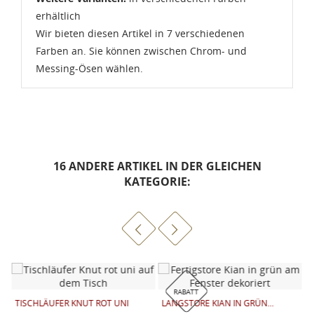
erhältlich
Wir bieten diesen Artikel in 7 verschiedenen
Farben an. Sie können zwischen Chrom- und
Messing-Ösen wählen.
16 ANDERE ARTIKEL IN DER GLEICHEN
KATEGORIE:
RABATT
TISCHLÄUFER KNUT ROT UNI
LANGSTORE KIAN IN GRÜN...
L