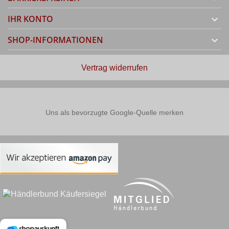
IHR KONTO

SHOP-INFORMATIONEN

Vertrag widerrufen
Uns als bevorzugte Google-Quelle merken