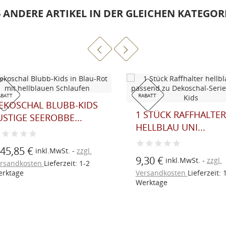
6 ANDERE ARTIKEL IN DER GLEICHEN KATEGORI
ATT
RABATT
KOSCHAL BLUBB-KIDS
1 STÜCK RAFFHALTER
TIGE SEEROBBE...
HELLBLAU UNI...
5,85 €
inkl.MwSt.
zzgl.
9,30 €
inkl.MwSt.
zzgl.
sandkosten
Lieferzeit: 1-2
ktage
Versandkosten
Lieferzeit: 1-
Werktage