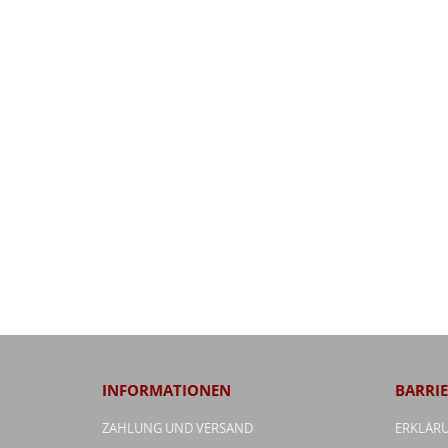
INFORMATIONEN
BARRIE
ZAHLUNG UND VERSAND
ERKLÄRU