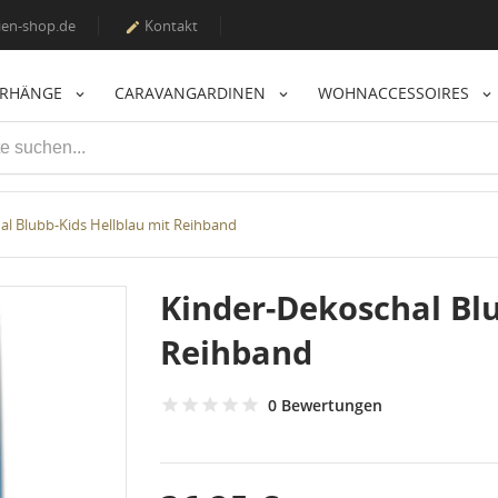
en-shop.de
Kontakt

ORHÄNGE
CARAVANGARDINEN
WOHNACCESSOIRES
al Blubb-Kids Hellblau mit Reihband
Kinder-Dekoschal Blu
Reihband
0 Bewertungen