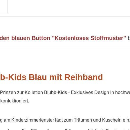
 den blauen Button "Kostenloses Stoffmuster"
b
bb-Kids
Blau mit Reihband
Prinzen zur Kolletion Blubb-Kids -
Exklusives Design in hochwert
onfektioniert.
ang am Kinderzimmerfenster lädt zum Träumen und Kuscheln ein