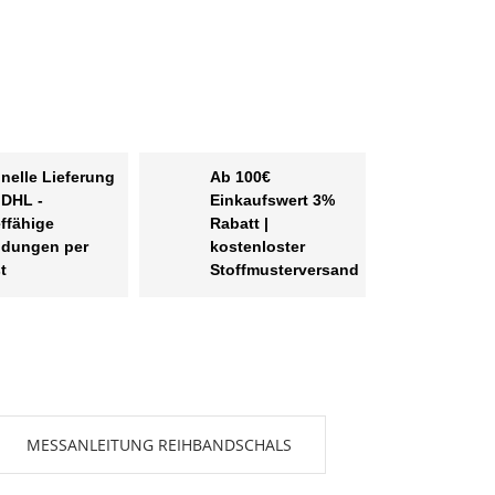
nelle Lieferung
Ab 100€
 DHL -
Einkaufswert 3%
effähige
Rabatt |
dungen per
kostenloster
t
Stoffmusterversand
MESSANLEITUNG REIHBANDSCHALS