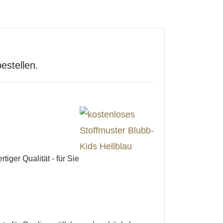
estellen.
iger Qualität - für Sie
.