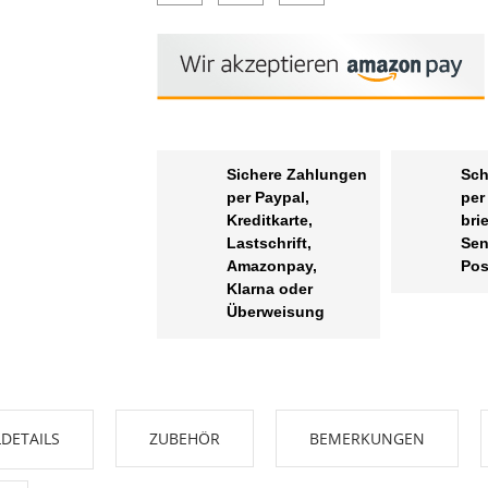
Sichere Zahlungen
Sch
per Paypal,
per
Kreditkarte,
bri
Lastschrift,
Sen
Amazonpay,
Pos
Klarna oder
Überweisung
DETAILS
ZUBEHÖR
BEMERKUNGEN