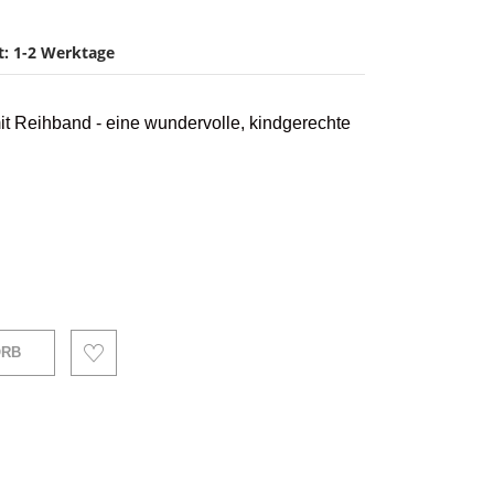
it: 1-2 Werktage
t Reihband - eine wundervolle, kindgerechte
ORB