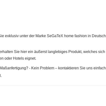
Anmelden
Wunschliste
erstellen
Sie exklusiv unter der Marke SeGaTeX home fashion in Deutsch
rhalten Sie hier ein äußerst langlebiges Produkt, welches sich
en oder Hotels eignet.
Maßanfertigung? - Kein Problem – kontaktieren Sie uns einfach.
.