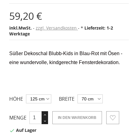
59,20 €
inkl.MwSt.
zzgl. Versandkosten
*
Lieferzeit: 1-2
Werktage
Süßer Dekoschal Blubb-Kids in Blau-Rot mit Ösen -
eine wundervolle, kindgerechte Fensterdekoration.
HÖHE
BREITE
MENGE
IN DEN WARENKORB
Auf Lager
