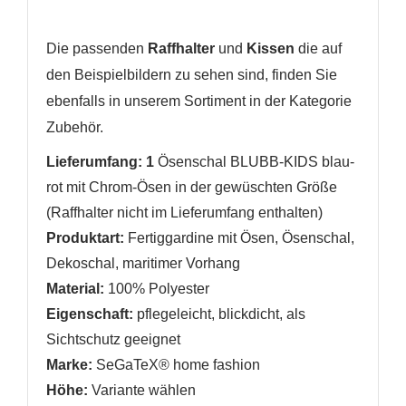
Die passenden
Raffhalter
und
Kissen
die auf
den Beispielbildern zu sehen sind, finden Sie
ebenfalls in unserem Sortiment in der Kategorie
Zubehör.
Lieferumfang: 1
Ösenschal BLUBB-KIDS blau-
rot mit Chrom-Ösen in der gewüschten Größe
(Raffhalter nicht im Lieferumfang enthalten)
Produktart:
Fertiggardine mit Ösen, Ösenschal,
Dekoschal, maritimer Vorhang
Material:
100% Polyester
Eigenschaft:
pflegeleicht
,
blickdicht, als
Sichtschutz geeignet
Marke:
SeGaTeX® home fashion
Höhe:
Variante wählen