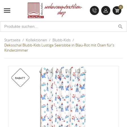
0

search
Startseite
Kollektionen
Blubb-Kids
Dekoschal Blubb-Kids Lustige Seerobbe in Blau-Rot mit Ösen für's
Kinderzimmer
RABATT