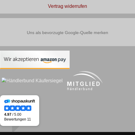
Vertrag widerrufen
Uns als bevorzugte Google-Quelle merken