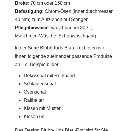
Breite
: 70 cm
oder 150 cm
Befestigung:
Chrom-Ösen (Innendurchmesser
40 mm) zum Aufziehen auf Stangen
Pflegehinweise:
waschbar bei 30°C,
Maschinen-Wäsche, Schonwaschgang
In der Serie Blubb-Kids Blau-Rot
bieten wir
Ihnen folgende zueinander passende Produkte
an
– s. Beispielbilder
:
Dekoschal mit Reihband
Schlaufenschal
Ösenschal
Raffhalter
Kissen mit Muster
Kissen uni
Das Design
Blubb-Kids Blau-Rot
wird für Sie