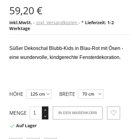
59,20 €
inkl.MwSt.
zzgl. Versandkosten
*
Lieferzeit: 1-2
Werktage
Süßer Dekoschal Blubb-Kids in Blau-Rot mit Ösen -
eine wundervolle, kindgerechte Fensterdekoration.
HÖHE
BREITE
MENGE
IN DEN WARENKORB
Auf Lager
