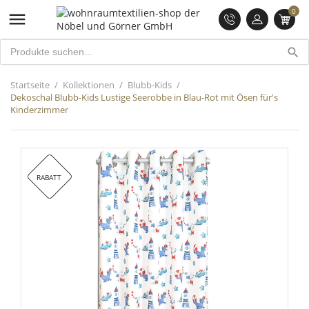
0

search
Startseite
Kollektionen
Blubb-Kids
Dekoschal Blubb-Kids Lustige Seerobbe in Blau-Rot mit Ösen für's
Kinderzimmer
RABATT