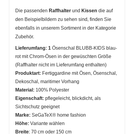
Die passenden
Raffhalter
und
Kissen
die auf
den Beispielbildern zu sehen sind, finden Sie
ebenfalls in unserem Sortiment in der Kategorie
Zubehör.
Lieferumfang: 1
Ösenschal BLUBB-KIDS blau-
rot mit Chrom-Ösen in der gewüschten Größe
(Raffhalter nicht im Lieferumfang enthalten)
Produktart:
Fertiggardine mit Ösen, Ösenschal,
Dekoschal, maritimer Vorhang
Material:
100% Polyester
Eigenschaft:
pflegeleicht
,
blickdicht, als
Sichtschutz geeignet
Marke:
SeGaTeX® home fashion
Höhe:
Variante wählen
Breite
: 70 cm
oder 150 cm