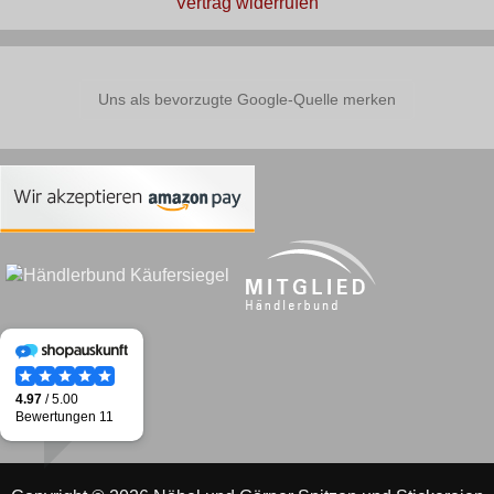
Vertrag widerrufen
Uns als bevorzugte Google-Quelle merken