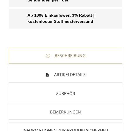
Sendungen per Post
Ab 100€ Einkaufswert 3% Rabatt |
kostenloster Stoffmusterversand
BESCHREIBUNG
ARTIKELDETAILS
ZUBEHÖR
BEMERKUNGEN
INFORMATIONEN ZUR PRODUKTSICHERHEIT