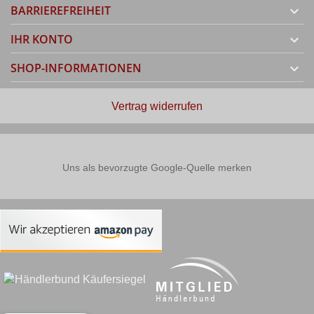
BARRIEREFREIHEIT

IHR KONTO

SHOP-INFORMATIONEN

Vertrag widerrufen
Uns als bevorzugte Google-Quelle merken