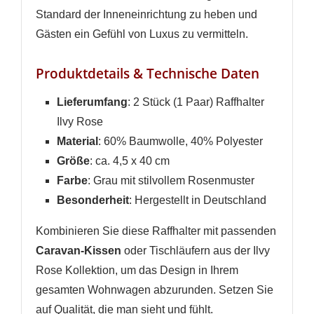
Standard der Inneneinrichtung zu heben und
Gästen ein Gefühl von Luxus zu vermitteln.
Produktdetails & Technische Daten
Lieferumfang
: 2 Stück (1 Paar) Raffhalter
Ilvy Rose
Material
: 60% Baumwolle, 40% Polyester
Größe
: ca. 4,5 x 40 cm
Farbe
: Grau mit stilvollem Rosenmuster
Besonderheit
: Hergestellt in Deutschland
Kombinieren Sie diese Raffhalter mit passenden
Caravan-Kissen
oder Tischläufern aus der Ilvy
Rose Kollektion, um das Design in Ihrem
gesamten Wohnwagen abzurunden. Setzen Sie
auf Qualität, die man sieht und fühlt.