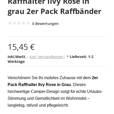
Raffhalter Ilvy Rose in
grau 2er Pack Raffbänder
0 Bewertungen
15,45 €
inkl.MwSt.
zzgl. Versandkosten
*
Lieferzeit: 1-2
Werktage
Verschönern Sie Ihr mobiles Zuhause mit dem
2er
Pack Raffhalter Ilvy Rose in Grau
. Dieses
hochwertige Camper-Design sorgt für echte Urlaubs-
Stimmung und Gemütlichkeit im Wohnmobil –
langlebig, stilvoll und pflegeleicht.