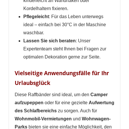
kinderleicht an Wandhaken oder
Kordelhaltern fixieren.
Pflegeleicht
: Für das Leben unterwegs
ideal – einfach bei 30°C in der Maschine
waschbar.
Lassen Sie sich beraten
: Unser
Expertenteam steht Ihnen bei Fragen zur
optimalen Dekoration gerne zur Seite.
Vielseitige Anwendungsfälle für Ihr
Urlaubsglück
Diese Raffbänder sind ideal, um den
Camper
aufzupeppen
oder für eine gezielte
Aufwertung
des Schlafbereichs
zu sorgen. Auch für
Wohnmobil-Vermietungen
und
Wohnwagen-
Parks
bieten sie eine einfache Möglichkeit, den