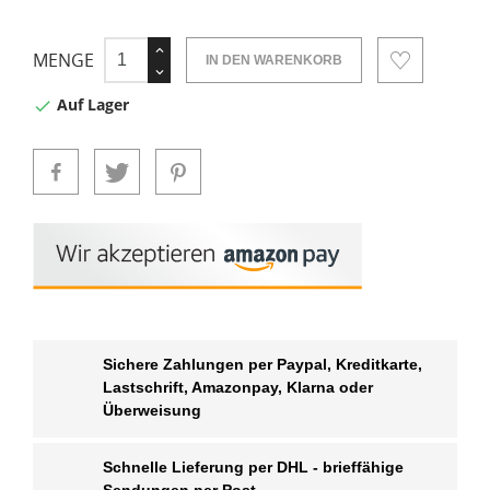
MENGE
IN DEN WARENKORB
Auf Lager

Sichere Zahlungen per Paypal, Kreditkarte,
Lastschrift, Amazonpay, Klarna oder
Überweisung
Schnelle Lieferung per DHL - brieffähige