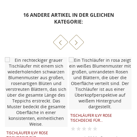
16 ANDERE ARTIKEL IN DER GLEICHEN
KATEGORIE:
TISCHLÄUFER ILVY ROSE
TISCHDECKE FÜR...
D
TISCHLÄUFER ILVY ROSE