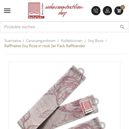
0

search
Startseite
Caravangardinen
Kollektionen
Ilvy Rose
Raffhalter Ilvy Rose in rosé 2er Pack Raffbänder