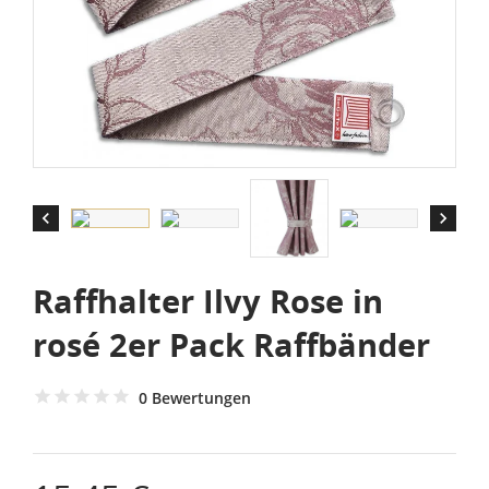


Raffhalter Ilvy Rose in
rosé 2er Pack Raffbänder
0 Bewertungen