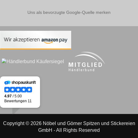
Uns als bevorzugte Google-Quelle merken
Copyright © 2026 Nöbel und Görner Spitzen und Stickereien
GmbH - All Rights Reserved