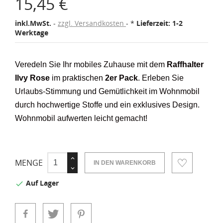
15,45 €
inkl.MwSt.
zzgl. Versandkosten
*
Lieferzeit: 1-2
Werktage
Veredeln Sie Ihr mobiles Zuhause mit dem
Raffhalter
Ilvy Rose
im praktischen
2er Pack
. Erleben Sie
Urlaubs-Stimmung und Gemütlichkeit im Wohnmobil
durch hochwertige Stoffe und ein exklusives Design.
Wohnmobil aufwerten leicht gemacht!
MENGE
IN DEN WARENKORB
Auf Lager
