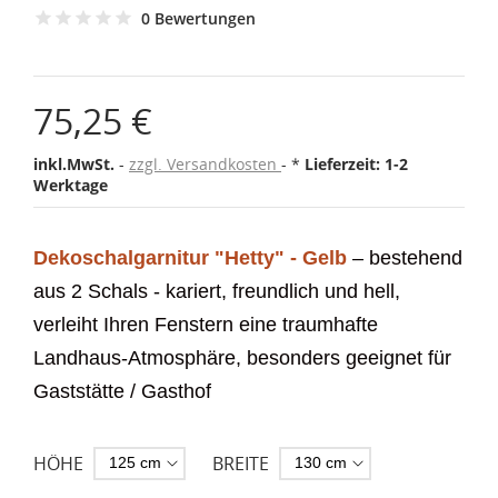
0 Bewertungen
75,25 €
inkl.MwSt.
zzgl. Versandkosten
*
Lieferzeit: 1-2
Werktage
Dekoschalgarnitur "Hetty" - Gelb
– bestehend
aus 2 Schals - kariert,
freundlich und hell,
verleiht Ihren Fenstern eine traumhafte
Landhaus-Atmosphäre, besonders geeignet für
Gaststätte / Gasthof
HÖHE
BREITE