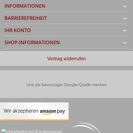
INFORMATIONEN

BARRIEREFREIHEIT

IHR KONTO

SHOP-INFORMATIONEN

Vertrag widerrufen
Uns als bevorzugte Google-Quelle merken