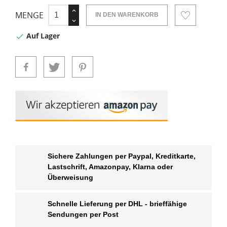
MENGE
IN DEN WARENKORB
Auf Lager

Sichere Zahlungen per Paypal, Kreditkarte,
Lastschrift, Amazonpay, Klarna oder
Überweisung
Schnelle Lieferung per DHL - brieffähige
Sendungen per Post