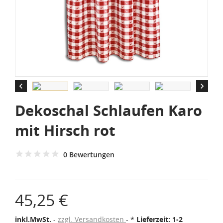


Dekoschal Schlaufen Karo
mit Hirsch rot
0 Bewertungen
45,25 €
inkl.MwSt.
zzgl. Versandkosten
*
Lieferzeit: 1-2