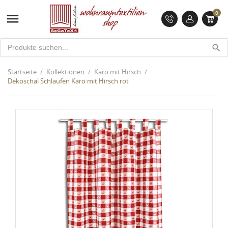
0

search
Startseite
Kollektionen
Karo mit Hirsch
Dekoschal Schlaufen Karo mit Hirsch rot