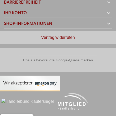
BARRIEREFREIHEIT

IHR KONTO

SHOP-INFORMATIONEN

Vertrag widerrufen
Uns als bevorzugte Google-Quelle merken