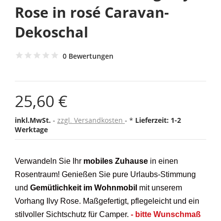
Rose in rosé Caravan-
Dekoschal
0 Bewertungen
25,60 €
inkl.MwSt.
zzgl. Versandkosten
*
Lieferzeit: 1-2
Werktage
Verwandeln Sie Ihr
mobiles Zuhause
in einen
Rosentraum! Genießen Sie pure Urlaubs-Stimmung
und
Gemütlichkeit im Wohnmobil
mit unserem
Vorhang Ilvy Rose. Maßgefertigt, pflegeleicht und ein
stilvoller Sichtschutz für Camper.
- bitte Wunschmaß