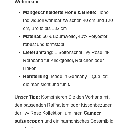
Wohnmobil
:
Maßgeschneiderte Höhe & Breite:
Höhe
individuell wählbar zwischen 40 cm und 120
cm, Breite bis 132 cm.
Material:
60% Baumwolle, 40% Polyester –
robust und formstabil.
Lieferumfang:
1 Seitenschal Ilvy Rose inkl.
Reihband für Klickgleiter, Röllchen oder
Haken.
Herstellung:
Made in Germany – Qualität,
die man sieht und fühlt.
Unser Tipp:
Kombinieren Sie den Vorhang mit
den passenden Raffhaltern oder Kissenbezügen
der Ilvy Rose Kollektion, um Ihren
Camper
aufzupeppen
und ein harmonisches Gesamtbild