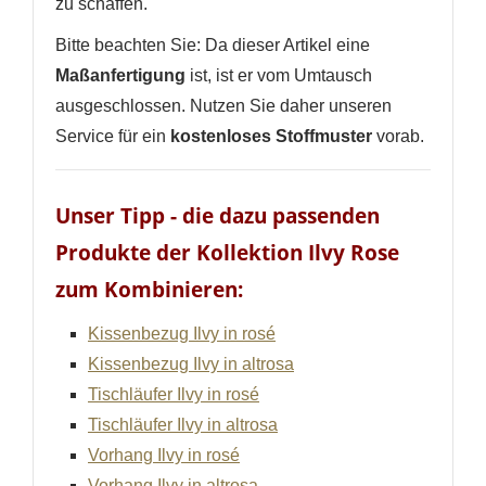
zu schaffen.
Bitte beachten Sie: Da dieser Artikel eine
Maßanfertigung
ist, ist er vom Umtausch
ausgeschlossen. Nutzen Sie daher unseren
Service für ein
kostenloses Stoffmuster
vorab.
Unser Tipp - die dazu passenden
Produkte der Kollektion Ilvy Rose
zum Kombinieren:
Kissenbezug Ilvy in rosé
Kissenbezug Ilvy in altrosa
Tischläufer Ilvy in rosé
Tischläufer Ilvy in altrosa
Vorhang Ilvy in rosé
Vorhang Ilvy in altrosa