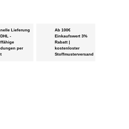
nelle Lieferung
Ab 100€
 DHL -
Einkaufswert 3%
effähige
Rabatt |
dungen per
kostenloster
t
Stoffmusterversand