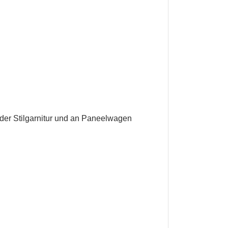
en
eder Stilgarnitur und an Paneelwagen