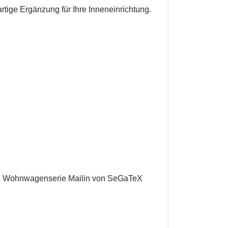
rtige Ergänzung für Ihre Inneneinrichtung.
d Wohnwagenserie Mailin von SeGaTeX