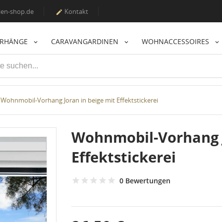
en-shop.de
Kontakt

ORHÄNGE
CARAVANGARDINEN
WOHNACCESSOIRES
Wohnmobil-Vorhang Joran in beige mit Effektstickerei
Wohnmobil-Vorhang J
Effektstickerei
0 Bewertungen