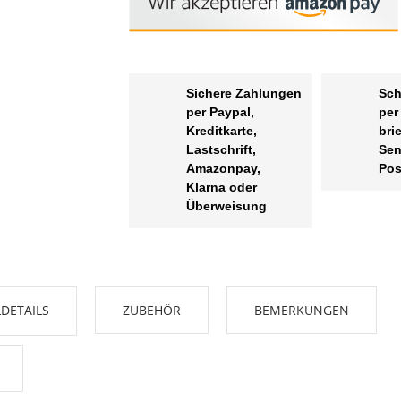
Sichere Zahlungen
Sch
per Paypal,
per
Kreditkarte,
bri
Lastschrift,
Sen
Amazonpay,
Pos
Klarna oder
Überweisung
DETAILS
ZUBEHÖR
BEMERKUNGEN