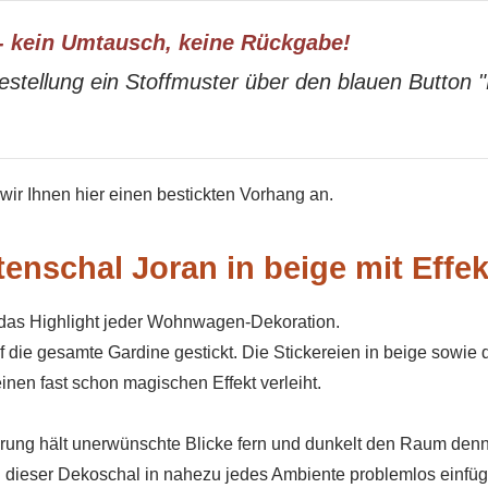
- kein Umtausch, keine Rückgabe!
estellung ein Stoffmuster über den blauen Button 
ir Ihnen hier einen bestickten Vorhang an.
enschal Joran in beige mit Effek
st das Highlight jeder Wohnwagen-Dekoration.
f die gesamte Gardine gestickt. Die Stickereien in beige sowie 
inen fast schon magischen Effekt verleiht.
erung hält unerwünschte Blicke fern und dunkelt den Raum denn
h dieser Dekoschal in nahezu jedes Ambiente problemlos einfüg