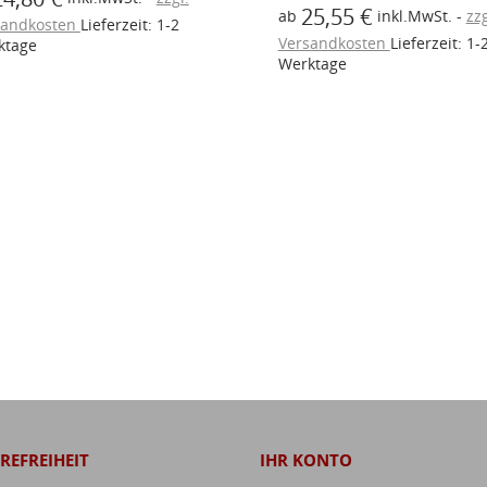
25,55 €
ab
inkl.MwSt.
zzg
sandkosten
Lieferzeit: 1-2
Versandkosten
Lieferzeit: 1-
ktage
Werktage
REFREIHEIT
IHR KONTO