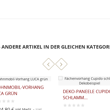
6 ANDERE ARTIKEL IN DER GLEICHEN KATEGORI
HNMOBIL-VORHANG
DEKO-PANEELE CUPID
CA GRÜN
SCHLAMM...
24,80 €
inkl.MwSt.
zzgl.