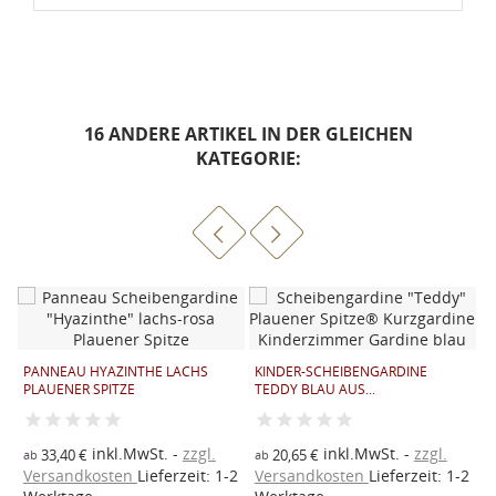
16 ANDERE ARTIKEL IN DER GLEICHEN
KATEGORIE:
PANNEAU HYAZINTHE LACHS
KINDER-SCHEIBENGARDINE
PLAUENER SPITZE
TEDDY BLAU AUS...
inkl.MwSt.
zzgl.
inkl.MwSt.
zzgl.
33,40 €
20,65 €
ab
ab
2
Versandkosten
Lieferzeit: 1-2
Versandkosten
Lieferzeit: 1-2