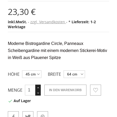
23,30 €
inkl.MwSt.
zzgl. Versandkosten
*
Lieferzeit: 1-2
Werktage
Moderne Bistrogardine Circle, Panneaux
Scheibengardine mit einem modernen Stickerei-Motiv
in Weiß aus Plauener Spitze
HÖHE
BREITE
MENGE
IN DEN WARENKORB
Auf Lager
