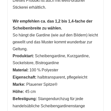
Dieses Produkt ist auch mit
weiß-brauner
Stickerei erhältlich.
Wir empfehlen ca. das 1,2 bis 1,4-fache der
Scheibenbreite zu wählen.
So hängt die Gardine (wie auf den Bildern) leicht
gewellt und das Muster kommt wunderbar zur
Geltung.
Produktart:
Scheibengardine, Kurzgardine,
Sockelstore, Bistrogardine
Material:
100 % Polyester
Eigenschaft:
halbtransparent, pflegeleicht
Marke:
Plauener Spitze®
Höhe:
45 cm
Befestigung:
Stangendurchzug
für jede
handelsübliche Scheibengardinenstange