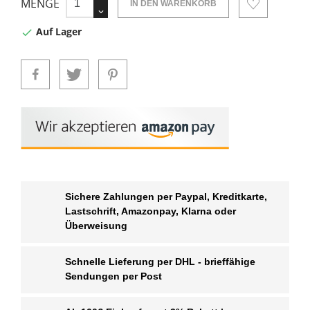
MENGE
IN DEN WARENKORB
Auf Lager

Sichere Zahlungen per Paypal, Kreditkarte,
Lastschrift, Amazonpay, Klarna oder
Überweisung
Schnelle Lieferung per DHL - brieffähige
Sendungen per Post