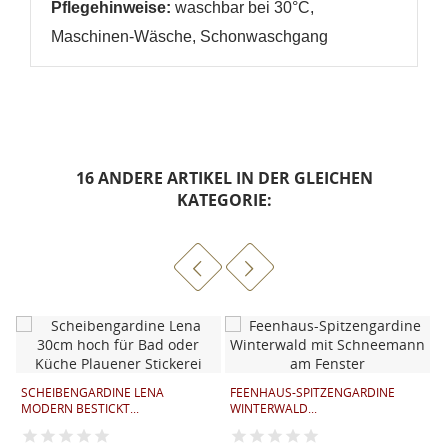
Pflegehinweise:
waschbar bei 30°C,
Maschinen-Wäsche, Schonwaschgang
16 ANDERE ARTIKEL IN DER GLEICHEN
KATEGORIE:
F
M
SCHEIBENGARDINE LENA
FEENHAUS-SPITZENGARDINE
MODERN BESTICKT...
WINTERWALD...
E