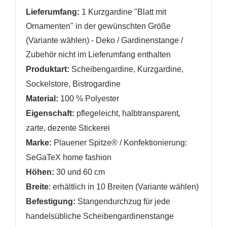
Lieferumfang:
1
Kurzgardine "Blatt mit
Ornamenten" in der gewünschten Größe
(Variante wählen)
- Deko / Gardinenstange /
Zubehör nicht im Lieferumfang enthalten
Produktart:
Scheibengardine, Kurzgardine,
Sockelstore, Bistrogardine
Material:
100 % Polyester
,
Eigenschaft:
pflegeleicht, halbtransparent
zarte, dezente Stickerei
Marke:
Plauener Spitze® /
Konfektionierung:
SeGaTeX home fashion
Höhen:
30 und 60 cm
Breite
:
erhältlich in 10 Breiten (Variante wählen)
Befestigung:
Stangendurchzug
für jede
handelsübliche Scheibengardinenstange