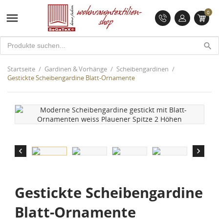
0

search
Startseite
Gardinen & Vorhänge
Scheibengardinen
Gestickte Scheibengardine Blatt-Ornamente


Gestickte Scheibengardine
Blatt-Ornamente