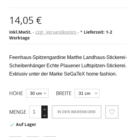
14,05 €
inkl.MwSt.
zzgl. Versandkosten
*
Lieferzeit: 1-2
Werktage
Feenhaus-Spitzengardine Marthe Landhaus-Stickerei-
Scheibenhänger Echte Plauener Luftspitzen-Stickerei.
Exklusiv unter der Marke SeGaTeX home fashion.
HÖHE
BREITE
MENGE
IN DEN WARENKORB
Auf Lager
