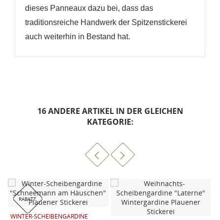
dieses Panneaux dazu bei, dass das
traditionsreiche Handwerk der Spitzenstickerei
auch weiterhin in Bestand hat.
16 ANDERE ARTIKEL IN DER GLEICHEN
KATEGORIE:
RABATT
WINTER-SCHEIBENGARDINE
S