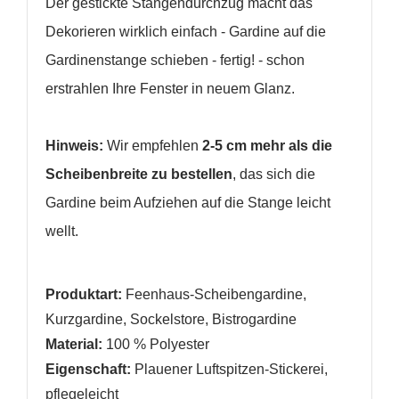
Der gestickte Stangendurchzug macht das
Dekorieren wirklich einfach - Gardine auf die
Gardinenstange schieben - fertig! - schon
erstrahlen Ihre Fenster in neuem Glanz.
Hinweis:
Wir empfehlen
2-5 cm mehr als die
Scheibenbreite zu bestellen
, das sich die
Gardine beim Aufziehen auf die Stange leicht
wellt.
Produktart:
Feenhaus-Scheibengardine,
Kurzgardine, Sockelstore, Bistrogardine
Material:
100 % Polyester
Eigenschaft:
Plauener Luftspitzen-Stickerei,
pflegeleicht