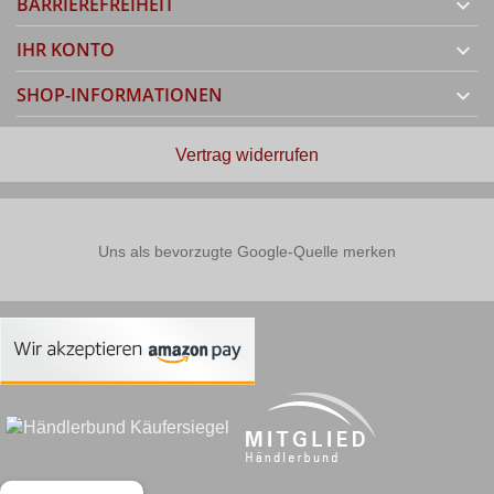
BARRIEREFREIHEIT

IHR KONTO

SHOP-INFORMATIONEN

Vertrag widerrufen
Uns als bevorzugte Google-Quelle merken