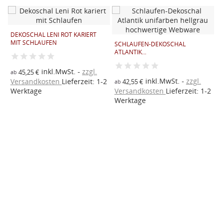
DEKOSCHAL LENI ROT KARIERT
S
MIT SCHLAUFEN
S
SCHLAUFEN-DEKOSCHAL
ATLANTIK...
inkl.MwSt.
zzgl.
45,25 €
ab
a
inkl.MwSt.
zzgl.
2
Versandkosten
Lieferzeit: 1-2
V
42,55 €
ab
Werktage
Versandkosten
Lieferzeit: 1-2
W
Werktage