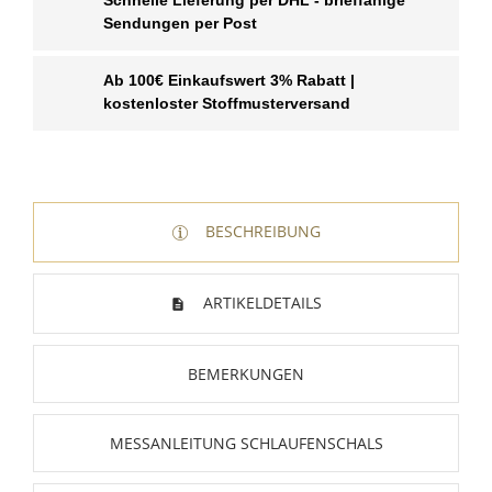
Schnelle Lieferung per DHL - brieffähige
Sendungen per Post
Ab 100€ Einkaufswert 3% Rabatt |
kostenloster Stoffmusterversand
BESCHREIBUNG
ARTIKELDETAILS
BEMERKUNGEN
MESSANLEITUNG SCHLAUFENSCHALS