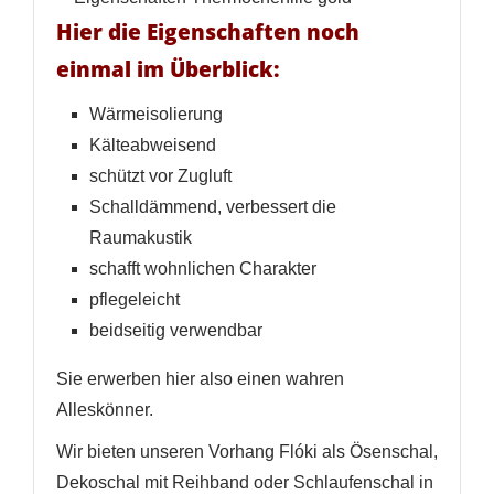
Wunschliste
erstellen
Hier die Eigenschaften noch
einmal im Überblick:
Wärmeisolierung
Kälteabweisend
schützt vor Zugluft
Schalldämmend, verbessert die
Raumakustik
schafft wohnlichen Charakter
pflegeleicht
beidseitig verwendbar
Sie erwerben hier also einen wahren
Alleskönner.
Wir bieten unseren Vorhang Flóki als Ösenschal,
Dekoschal mit Reihband oder Schlaufenschal in