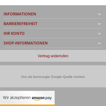
INFORMATIONEN

BARRIEREFREIHEIT

IHR KONTO

SHOP-INFORMATIONEN

Vertrag widerrufen
Uns als bevorzugte Google-Quelle merken