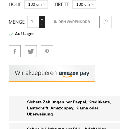
HÖHE
BREITE
MENGE
IN DEN WARENKORB
Auf Lager

Sichere Zahlungen per Paypal, Kreditkarte,
Lastschrift, Amazonpay, Klarna oder
Überweisung