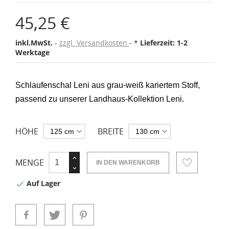
45,25 €
inkl.MwSt.
zzgl. Versandkosten
*
Lieferzeit: 1-2
Werktage
Schlaufenschal Leni aus grau-weiß kariertem Stoff
,
passend zu unserer Landhaus-Kollektion Leni.
HÖHE
BREITE
MENGE
IN DEN WARENKORB
Auf Lager
