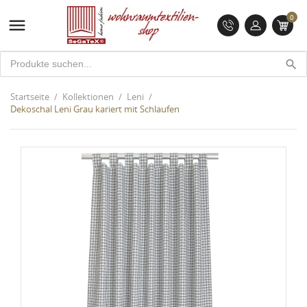
0

search
Startseite
Kollektionen
Leni
Dekoschal Leni Grau kariert mit Schlaufen