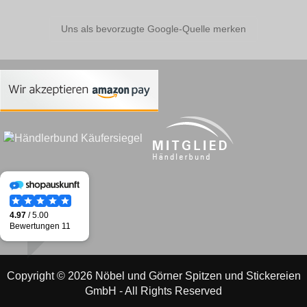
Uns als bevorzugte Google-Quelle merken
Copyright © 2026 Nöbel und Görner Spitzen und Stickereien
GmbH - All Rights Reserved