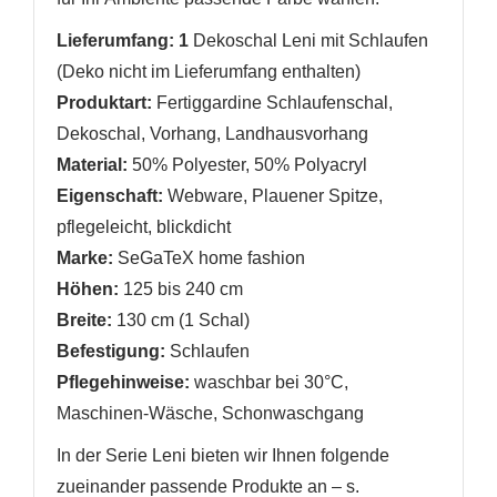
Lieferumfang: 1
Dekoschal Leni
mit Schlaufen
(Deko nicht im Lieferumfang enthalten)
Produktart:
Fertiggardine Schlaufenschal,
Dekoschal, Vorhang, Landhausvorhang
Material:
50% Polyester, 50% Polyacryl
Eigenschaft:
Webware, Plauener Spitze,
pflegeleicht, blickdicht
Marke:
SeGaTeX home fashion
Höhen:
125 bis 240 cm
Breite:
130 cm (1 Schal)
Befestigung:
Schlaufen
Pflegehinweise:
waschbar bei 30°C,
Maschinen-Wäsche, Schonwaschgang
In der Serie Leni bieten wir Ihnen folgende
zueinander passende Produkte an
– s.