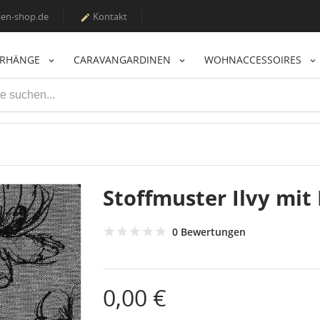
en-shop.de
Kontakt

ORHÄNGE
CARAVANGARDINEN
WOHNACCESSOIRES
Stoffmuster Ilvy mit
0 Bewertungen
0,00 €