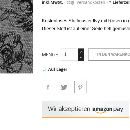
inkl.MwSt.
zzgl. Versandkosten
*
Lieferze
Kostenloses Stoffmuster Ilvy mit Rosen in
Dieser Stoff ist auf einer Seite hell gemuste
MENGE
IN DEN WARENK
Auf Lager
