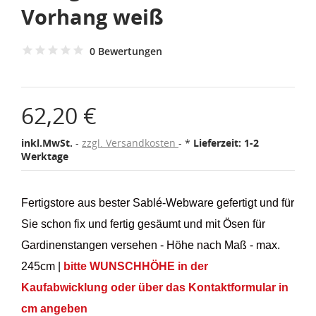
Vorhang weiß
0 Bewertungen
62,20 €
inkl.MwSt.
zzgl. Versandkosten
*
Lieferzeit: 1-2
Werktage
Fertigstore aus bester Sablé-Webware gefertigt und für
Sie schon fix und fertig gesäumt und mit Ösen für
Gardinenstangen versehen - Höhe nach Maß - max.
245cm |
bitte WUNSCHHÖHE in der
Kaufabwicklung oder über das Kontaktformular in
cm angeben