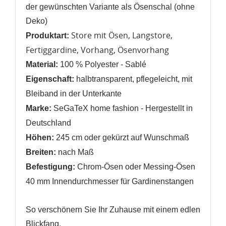
der gewünschten Variante als Ösenschal (ohne
Deko)
Store mit Ösen, Langstore,
Produktart:
Fertiggardine, Vorhang, Ösenvorhang
Material:
100 % Polyester - Sablé
Eigenschaft:
halbtransparent, pflegeleicht,
mit
Bleiband in der Unterkante
Marke:
SeGaTeX home fashion -
Hergestellt in
Deutschland
Höhen:
245 cm oder gekürzt auf Wunschmaß
Breiten:
nach Maß
Befestigung:
Chrom-Ösen oder Messing-Ösen
40 mm Innendurchmesser für Gardinenstangen
So verschönern Sie Ihr Zuhause mit einem edlen
Blickfang.