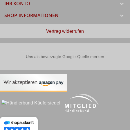
IHR KONTO

SHOP-INFORMATIONEN

Vertrag widerrufen
Uns als bevorzugte Google-Quelle merken