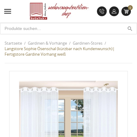
0

search
Startseite
Gardinen & Vorhänge
Gardinen-Stores
Langstore Sophie Ösenschal (kürzbar nach Kundenwunsch)|
Fertigstore Gardine Vorhang weiß