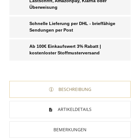
Lastschrift, Amazonpay, Klarna oder
Überweisung
Schnelle Lieferung per DHL - brieffähige
Sendungen per Post
Ab 100€ Einkaufswert 3% Rabatt |
kostenloster Stoffmusterversand
BESCHREIBUNG
ARTIKELDETAILS
BEMERKUNGEN