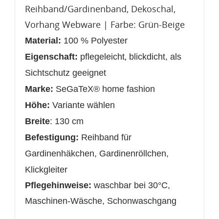
Reihband/Gardinenband, Dekoschal,
Vorhang Webware | Farbe: Grün-Beige
Material:
100 % Polyester
,
Eigenschaft:
pflegeleicht
blickdicht, als
Sichtschutz geeignet
Marke:
SeGaTeX® home fashion
Höhe:
Variante wählen
Breite
: 130 cm
Befestigung:
Reihband für
Gardinenhäkchen, Gardinenröllchen,
Klickgleiter
Pflegehinweise:
waschbar bei 30°C,
Maschinen-Wäsche, Schonwaschgang