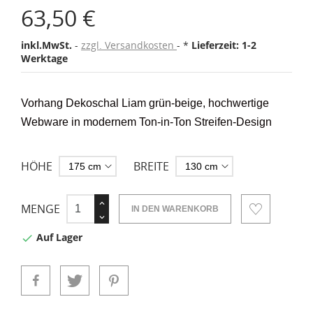
63,50 €
inkl.MwSt.
zzgl. Versandkosten
*
Lieferzeit: 1-2
Werktage
Vorhang Dekoschal Liam grün-beige, hochwertige
Webware in modernem Ton-in-Ton Streifen-Design
HÖHE
BREITE
MENGE
IN DEN WARENKORB
Auf Lager
