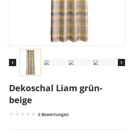


Dekoschal Liam grün-
beige
0 Bewertungen