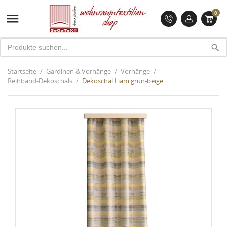
0

search
Startseite
Gardinen & Vorhänge
Vorhänge
Reihband-Dekoschals
Dekoschal Liam grün-beige