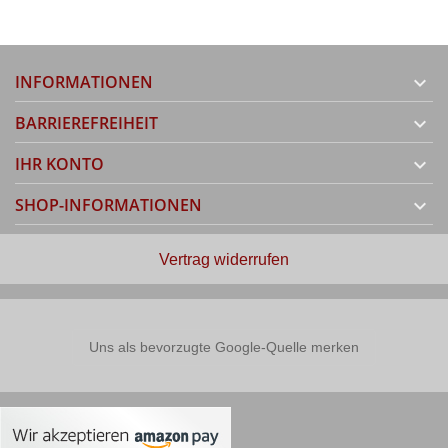
INFORMATIONEN

BARRIEREFREIHEIT

IHR KONTO

SHOP-INFORMATIONEN

Vertrag widerrufen
Uns als bevorzugte Google-Quelle merken