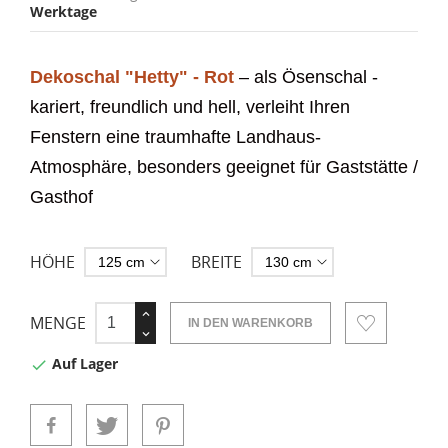
Werktage
Dekoschal "Hetty" - Rot
– als Ösenschal -
kariert,
freundlich und hell, verleiht Ihren
Fenstern eine traumhafte Landhaus-
Atmosphäre, besonders geeignet für Gaststätte /
Gasthof
HÖHE
BREITE
MENGE
IN DEN WARENKORB
Auf Lager
