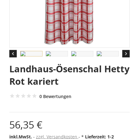


Landhaus-Ösenschal Hetty
Rot kariert
0 Bewertungen
56,35 €
inkl.MwSt.
zzgl. Versandkosten
*
Lieferzeit: 1-2