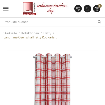
0

search
Startseite
Kollektionen
Hetty
Landhaus-Ösenschal Hetty Rot kariert