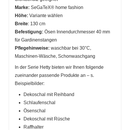
Marke:
SeGaTeX® home fashion
Höhe:
Variante wählen
Breite
: 130 cm
Befestigung:
Ösen Innendurchmesser 40 mm
für Gardinenstangen
Pflegehinweise:
waschbar bei 30°C,
Maschinen-Wäsche, Schonwaschgang
In der Serie Hetty bieten wir Ihnen folgende
zueinander passende Produkte an
– s.
Beispielbilder
:
Dekoschal mit Reihband
Schlaufenschal
Ösenschal
Dekoschal mit Rüsche
Raffhalter